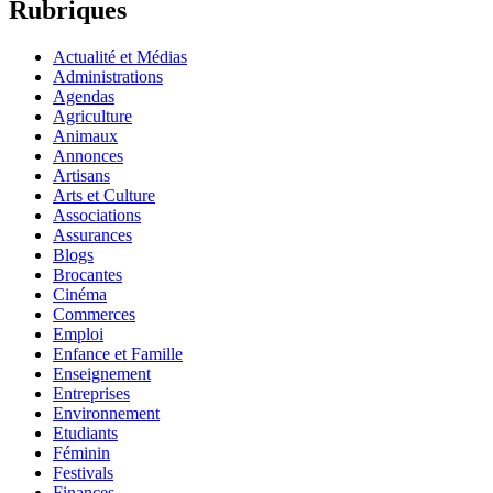
Rubriques
Actualité et Médias
Administrations
Agendas
Agriculture
Animaux
Annonces
Artisans
Arts et Culture
Associations
Assurances
Blogs
Brocantes
Cinéma
Commerces
Emploi
Enfance et Famille
Enseignement
Entreprises
Environnement
Etudiants
Féminin
Festivals
Finances