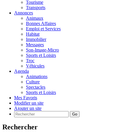
Tourisme
Transports
Annonces
Animaux
Bonnes Affaires
Emploi et Services
Habitat
Immobilier
Messages
Son-Image-Micro
Sports et Loisirs
Troc
Véhicules
Agenda
Animations
Culture
Spectacles
Sports et Loisirs
Mes Favoris
Modifier un site
Ajouter un site
Go
Rechercher