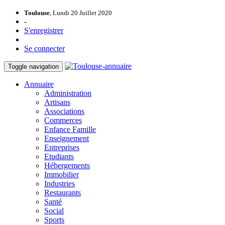
Toulouse
, Lundi 20 Juillet 2020
-
S'enregistrer
Se connecter
Toggle navigation
Annuaire
Administration
Artisans
Associations
Commerces
Enfance Famille
Enseignement
Entreprises
Etudiants
Hébergements
Immobilier
Industries
Restaurants
Santé
Social
Sports