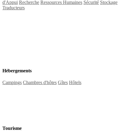
d'Appui
Recherche
Ressources Humaines
Sécurité
Stockage
Traducteurs
Hébergements
Campings
Chambres d'hôtes
Gîtes
Hôtels
Tourisme