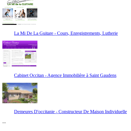
La Mi De La Guitare - Cours, Enregistrements, Lutherie
Cabinet Occitan - Agence Immobilière à Saint Gaudens
Demeures D'occitanie - Constructeur De Maison Individuelle
...