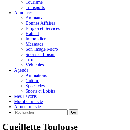
Tourisme
Transports
Annonces
Animaux
Bonnes Affaires
Emploi et Services
Habitat
Immobilier
Messages
Son-Image-Micro
Sports et Loisirs
Troc
Véhicules
Agenda
Animations
Culture
Spectacles
Sports et Loisirs
Mes Favoris
Modifier un site
Ajouter un site
Go
Cueillette Toulouse