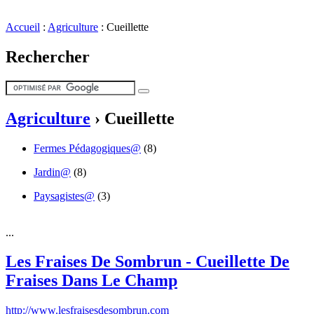
Accueil
:
Agriculture
:
Cueillette
Rechercher
Agriculture
›
Cueillette
Fermes Pédagogiques@
(8)
Jardin@
(8)
Paysagistes@
(3)
...
Les Fraises De Sombrun - Cueillette De
Fraises Dans Le Champ
http://www.lesfraisesdesombrun.com