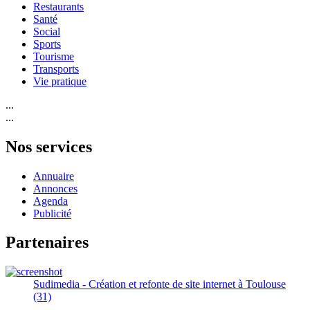
Restaurants
Santé
Social
Sports
Tourisme
Transports
Vie pratique
...
...
Nos services
Annuaire
Annonces
Agenda
Publicité
Partenaires
Sudimedia - Création et refonte de site internet à Toulouse
(31)