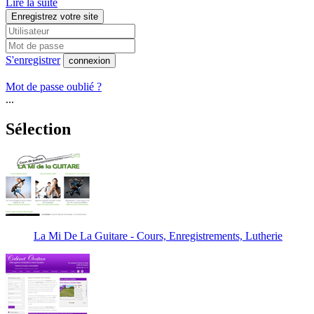
Lire la suite
Enregistrez votre site
S'enregistrer
connexion
Mot de passe oublié ?
...
Sélection
La Mi De La Guitare - Cours, Enregistrements, Lutherie