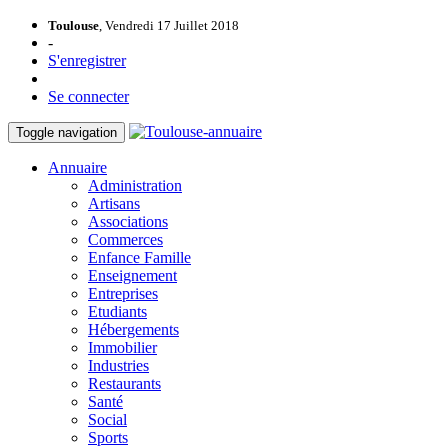
Toulouse
, Vendredi 17 Juillet 2018
-
S'enregistrer
Se connecter
Toggle navigation
Annuaire
Administration
Artisans
Associations
Commerces
Enfance Famille
Enseignement
Entreprises
Etudiants
Hébergements
Immobilier
Industries
Restaurants
Santé
Social
Sports