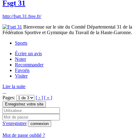
Fsgt 31
http://fsgt.31.free.fr/
Bienvenue sur le site du Comité Départemental 31 de la
Fédération Sportive et Gymnique du Travail de la Haute-Garonne.
Sports
Écrire un avis
Noter
Recommander
Favoris
Visiter
Lire la suite
...
Pages:
[ › ]
[ » ]
Enregistrez votre site
S'enregistrer
connexion
Mot de passe oublié ?