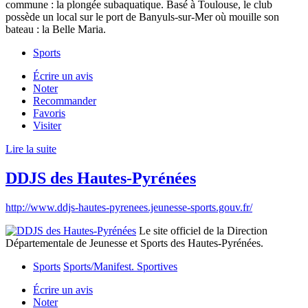
commune : la plongée subaquatique. Basé à Toulouse, le club
possède un local sur le port de Banyuls-sur-Mer où mouille son
bateau : la Belle Maria.
Sports
Écrire un avis
Noter
Recommander
Favoris
Visiter
Lire la suite
DDJS des Hautes-Pyrénées
http://www.ddjs-hautes-pyrenees.jeunesse-sports.gouv.fr/
Le site officiel de la Direction
Départementale de Jeunesse et Sports des Hautes-Pyrénées.
Sports
Sports/Manifest. Sportives
Écrire un avis
Noter