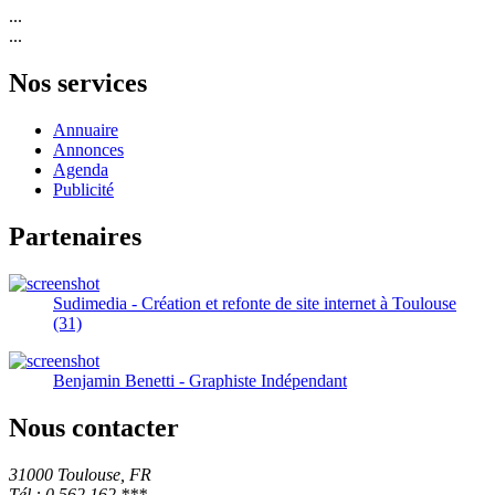
...
...
Nos services
Annuaire
Annonces
Agenda
Publicité
Partenaires
Sudimedia - Création et refonte de site internet à Toulouse
(31)
Benjamin Benetti - Graphiste Indépendant
Nous contacter
31000 Toulouse, FR
Tél.: 0 562 162 ***