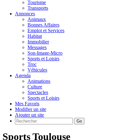
Tourisme
Transports
Annonces
Animaux
Bonnes Affaires
Emploi et Services
Habitat
Immobilier
Messages
Son-Image-Micro
Sports et Loisirs
Troc
Véhicules
Agenda
Animations
Culture
Spectacles
Sports et Loisirs
Mes Favoris
Modifier un site
Ajouter un site
Go
Sports Toulouse