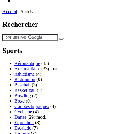
Accueil
:
Sports
Rechercher
Sports
Aéronautique
(33)
Arts martiaux
(33)
mod.
Athlétisme
(4)
Badminton
(9)
Baseball
(3)
Basket-ball
(8)
Bowling
(2)
Boxe
(0)
Courses hippiques
(4)
Cyclisme
(4)
Danse
(29)
mod.
Equitation
(8)
Escalade
(7)
Escrime
(2)