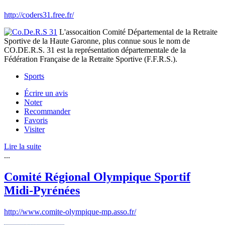
http://coders31.free.fr/
L'assocaition Comité Départemental de la Retraite
Sportive de la Haute Garonne, plus connue sous le nom de
CO.DE.R.S. 31 est la représentation départementale de la
Fédération Française de la Retraite Sportive (F.F.R.S.).
Sports
Écrire un avis
Noter
Recommander
Favoris
Visiter
Lire la suite
...
Comité Régional Olympique Sportif
Midi-Pyrénées
http://www.comite-olympique-mp.asso.fr/