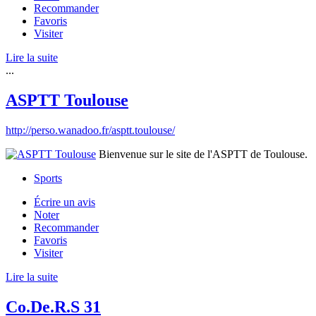
Recommander
Favoris
Visiter
Lire la suite
...
ASPTT Toulouse
http://perso.wanadoo.fr/asptt.toulouse/
Bienvenue sur le site de l'ASPTT de Toulouse.
Sports
Écrire un avis
Noter
Recommander
Favoris
Visiter
Lire la suite
Co.De.R.S 31