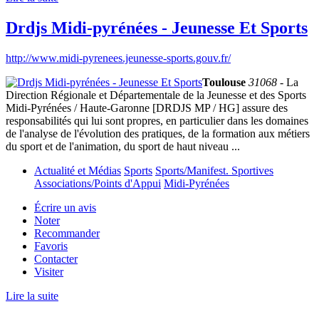
Drdjs Midi-pyrénées - Jeunesse Et Sports
http://www.midi-pyrenees.jeunesse-sports.gouv.fr/
Toulouse
31068
- La
Direction Régionale et Départementale de la Jeunesse et des Sports
Midi-Pyrénées / Haute-Garonne [DRDJS MP / HG] assure des
responsabilités qui lui sont propres, en particulier dans les domaines
de l'analyse de l'évolution des pratiques, de la formation aux métiers
du sport et de l'animation, du sport de haut niveau ...
Actualité et Médias
Sports
Sports/Manifest. Sportives
Associations/Points d'Appui
Midi-Pyrénées
Écrire un avis
Noter
Recommander
Favoris
Contacter
Visiter
Lire la suite