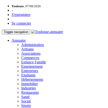
Toulouse
, 07/08/2026
-
S'enregistrer
Se connecter
Toggle navigation
Annuaire
Administration
Artisans
Associations
Commerces
Enfance Famille
Enseignement
Entreprises
Etudiants
Hébergements
Immobilier
Industries
Restaurants
Santé
Social
Sports