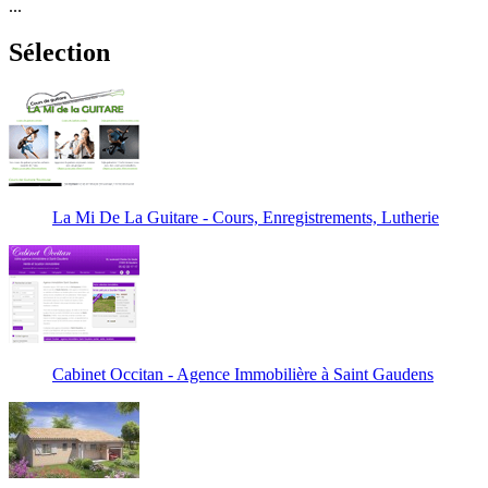
...
Sélection
La Mi De La Guitare - Cours, Enregistrements, Lutherie
Cabinet Occitan - Agence Immobilière à Saint Gaudens