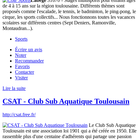
Labege
31670
- Stages multisports pour enfants âgés
de 4 à 15 ans sur la région toulousaine. Différents thèmes sont
proposés comme l'escalade, le tennis, le badminton, le ping-pong, le
cirque, les sports collectifs... Nous fonctionnons toutes les vacances
scolaires sur différents centres (Sept Deniers, Ramonville,
Montaudran...).
Sports
Écrire un avis
Noter
Recommander
Favoris
Contacter
Visiter
Lire la suite
CSAT - Club Sub Aquatique Toulousain
http://csat.free.fr/
Le Club Sub Aquatique
Toulousain est une association loi 1901 qui a été créée en 1950. Elle
rassemble plus d'une centaine d'adhérents qui partage une passion