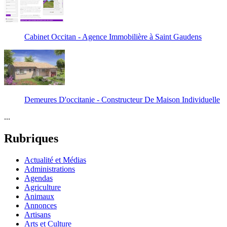
Cabinet Occitan - Agence Immobilière à Saint Gaudens
Demeures D'occitanie - Constructeur De Maison Individuelle
...
Rubriques
Actualité et Médias
Administrations
Agendas
Agriculture
Animaux
Annonces
Artisans
Arts et Culture