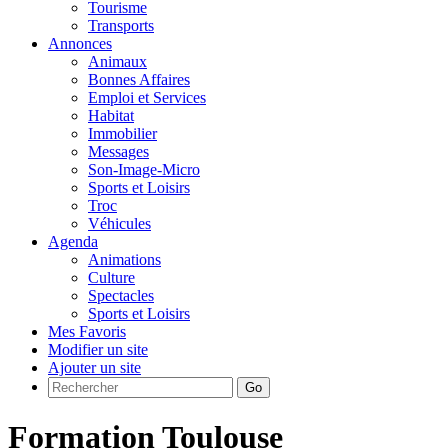
Tourisme
Transports
Annonces
Animaux
Bonnes Affaires
Emploi et Services
Habitat
Immobilier
Messages
Son-Image-Micro
Sports et Loisirs
Troc
Véhicules
Agenda
Animations
Culture
Spectacles
Sports et Loisirs
Mes Favoris
Modifier un site
Ajouter un site
Go
Formation Toulouse