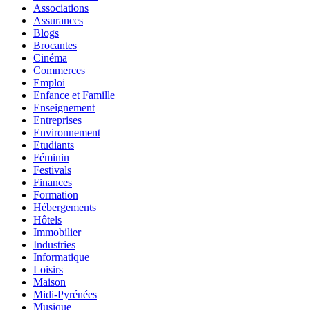
Associations
Assurances
Blogs
Brocantes
Cinéma
Commerces
Emploi
Enfance et Famille
Enseignement
Entreprises
Environnement
Etudiants
Féminin
Festivals
Finances
Formation
Hébergements
Hôtels
Immobilier
Industries
Informatique
Loisirs
Maison
Midi-Pyrénées
Musique