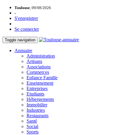
Toulouse
, 09/08/2026
-
S'enregistrer
Se connecter
Toggle navigation
Annuaire
Administration
Artisans
Associations
Commerces
Enfance Famille
Enseignement
Entreprises
Etudiants
Hébergements
Immobilier
Industries
Restaurants
Santé
Social
Sports