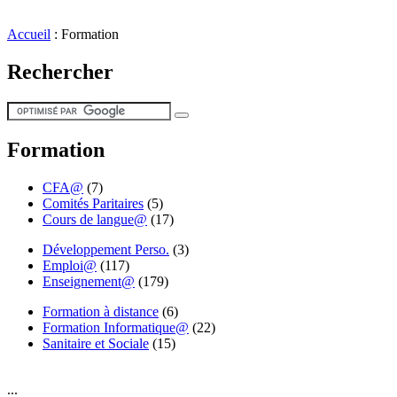
Accueil
:
Formation
Rechercher
Formation
CFA@
(7)
Comités Paritaires
(5)
Cours de langue@
(17)
Développement Perso.
(3)
Emploi@
(117)
Enseignement@
(179)
Formation à distance
(6)
Formation Informatique@
(22)
Sanitaire et Sociale
(15)
...