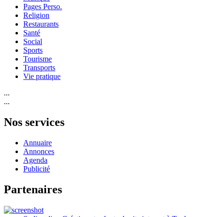
Pages Perso.
Religion
Restaurants
Santé
Social
Sports
Tourisme
Transports
Vie pratique
...
...
Nos services
Annuaire
Annonces
Agenda
Publicité
Partenaires