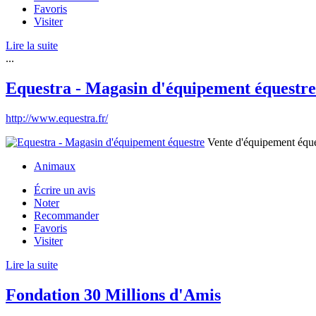
Favoris
Visiter
Lire la suite
...
Equestra - Magasin d'équipement équestre
http://www.equestra.fr/
Vente d'équipement éques
Animaux
Écrire un avis
Noter
Recommander
Favoris
Visiter
Lire la suite
Fondation 30 Millions d'Amis