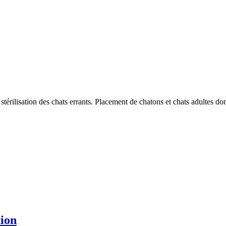
 stérilisation des chats errants. Placement de chatons et chats adultes d
tion