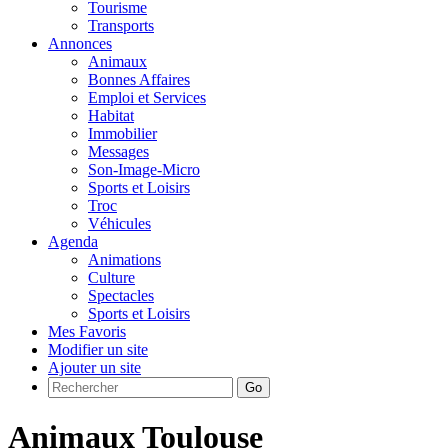
Tourisme
Transports
Annonces
Animaux
Bonnes Affaires
Emploi et Services
Habitat
Immobilier
Messages
Son-Image-Micro
Sports et Loisirs
Troc
Véhicules
Agenda
Animations
Culture
Spectacles
Sports et Loisirs
Mes Favoris
Modifier un site
Ajouter un site
Go
Animaux Toulouse