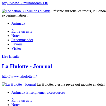
http://www.30millionsdamis.fr/
Présente sur tous les fronts, la Fond
expérimentation ...
Animaux
Écrire un avis
Noter
Recommander
Favoris
Visiter
Lire la suite
La Hulotte - Journal
http://www.lahulotte.fr/
La Hulotte, c’est la revue qui raconte en détail 
Animaux
Enseignement/Ressources
Écrire un avis
Noter