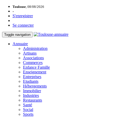
Toulouse
, 08/08/2026
-
S'enregistrer
Se connecter
Toggle navigation
Annuaire
Administration
Artisans
Associations
Commerces
Enfance Famille
Enseignement
Entreprises
Etudiants
Hébergements
Immobilier
Industries
Restaurants
Santé
Social
Sports