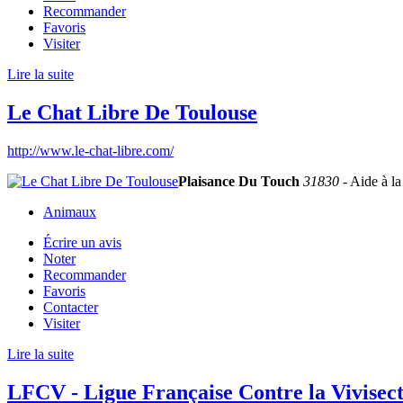
Recommander
Favoris
Visiter
Lire la suite
Le Chat Libre De Toulouse
http://www.le-chat-libre.com/
Plaisance Du Touch
31830
- Aide à la
Animaux
Écrire un avis
Noter
Recommander
Favoris
Contacter
Visiter
Lire la suite
LFCV - Ligue Française Contre la Vivisec