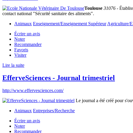
Toulouse
31076
- Établis
contact national "Sécurité sanitaire des aliments".
Animaux
Enseignement/Enseignement Supérieur
Agriculture/E
Écrire un avis
Noter
Recommander
Favoris
Visiter
Lire la suite
EfferveSciences - Journal trimestriel
http://www.effervesciences.com/
Le journal a été créé pour s'ouv
Animaux
Entreprises/Recherche
Écrire un avis
Noter
Recommander