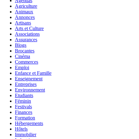
Agendas
Agriculture
Animaux
Annonces
Artisans
Arts et Culture
Associations
Assurances
Blogs
Brocantes
Cinéma
Commerces
Emploi
Enfance et Famille
Enseignement
Entreprises
Environnement
Etudiants
Féminin
Festivals
Finances
Formation
Hébergements
Hôtels
Immobilier