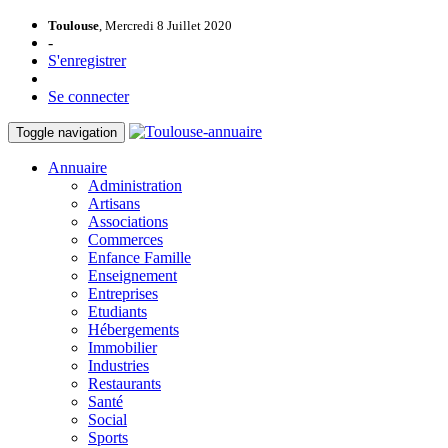
Toulouse
, Mercredi 8 Juillet 2020
-
S'enregistrer
Se connecter
Toggle navigation
Annuaire
Administration
Artisans
Associations
Commerces
Enfance Famille
Enseignement
Entreprises
Etudiants
Hébergements
Immobilier
Industries
Restaurants
Santé
Social
Sports