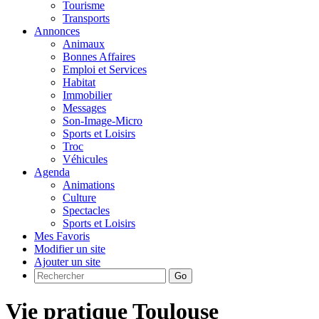
Tourisme
Transports
Annonces
Animaux
Bonnes Affaires
Emploi et Services
Habitat
Immobilier
Messages
Son-Image-Micro
Sports et Loisirs
Troc
Véhicules
Agenda
Animations
Culture
Spectacles
Sports et Loisirs
Mes Favoris
Modifier un site
Ajouter un site
Go
Vie pratique Toulouse