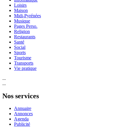
Loisirs
Maison
Midi-Pyrénées
Musique
Pages Perso.
Religion
Restaurants
Santé
Social
Sports
Tourisme
Transports
Vie pratique
...
...
Nos services
Annuaire
Annonces
Agenda
Publicité