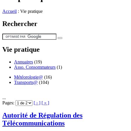
Accueil
:
Vie pratique
Rechercher
Vie pratique
Annuaires
(19)
Asso. Consommateurs
(1)
Météorologie@
(16)
Transports@
(104)
...
Pages:
[ › ]
[ » ]
Autorité de Régulation des
Télécommunications