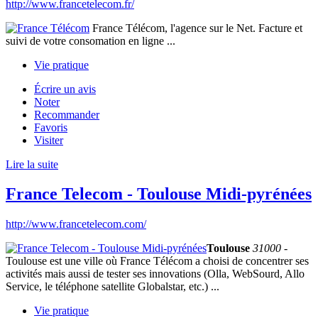
http://www.francetelecom.fr/
France Télécom, l'agence sur le Net. Facture et
suivi de votre consomation en ligne ...
Vie pratique
Écrire un avis
Noter
Recommander
Favoris
Visiter
Lire la suite
France Telecom - Toulouse Midi-pyrénées
http://www.francetelecom.com/
Toulouse
31000
-
Toulouse est une ville où France Télécom a choisi de concentrer ses
activités mais aussi de tester ses innovations (Olla, WebSourd, Allo
Service, le téléphone satellite Globalstar, etc.) ...
Vie pratique