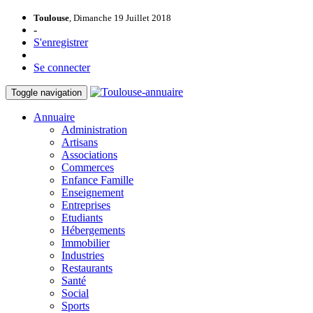
Toulouse
, Dimanche 19 Juillet 2018
-
S'enregistrer
Se connecter
Toggle navigation
Annuaire
Administration
Artisans
Associations
Commerces
Enfance Famille
Enseignement
Entreprises
Etudiants
Hébergements
Immobilier
Industries
Restaurants
Santé
Social
Sports