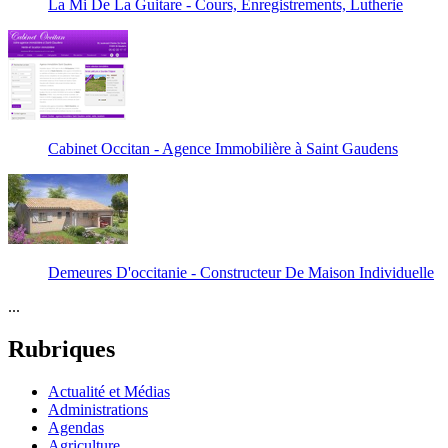
La Mi De La Guitare - Cours, Enregistrements, Lutherie
Cabinet Occitan - Agence Immobilière à Saint Gaudens
Demeures D'occitanie - Constructeur De Maison Individuelle
...
Rubriques
Actualité et Médias
Administrations
Agendas
Agriculture