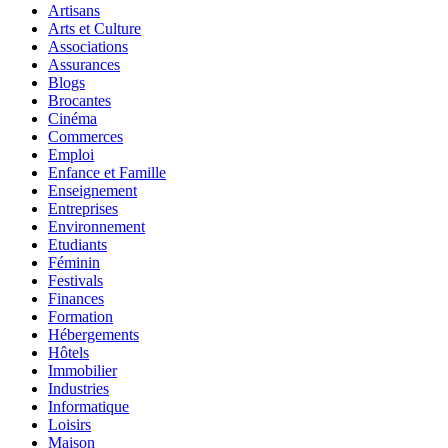
Artisans
Arts et Culture
Associations
Assurances
Blogs
Brocantes
Cinéma
Commerces
Emploi
Enfance et Famille
Enseignement
Entreprises
Environnement
Etudiants
Féminin
Festivals
Finances
Formation
Hébergements
Hôtels
Immobilier
Industries
Informatique
Loisirs
Maison