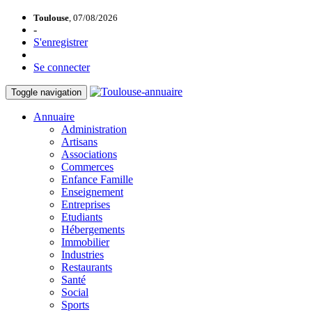
Toulouse
, 07/08/2026
-
S'enregistrer
Se connecter
Toggle navigation
Annuaire
Administration
Artisans
Associations
Commerces
Enfance Famille
Enseignement
Entreprises
Etudiants
Hébergements
Immobilier
Industries
Restaurants
Santé
Social
Sports