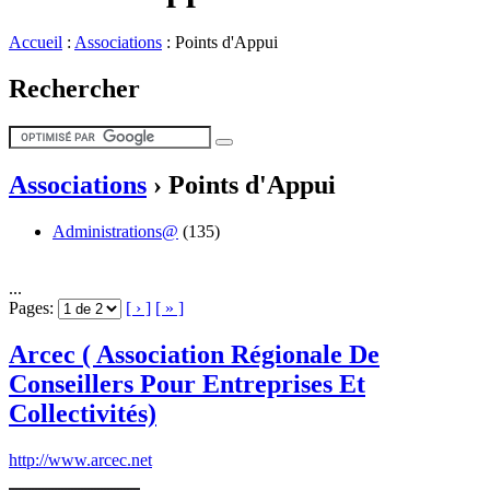
Accueil
:
Associations
:
Points d'Appui
Rechercher
Associations
›
Points d'Appui
Administrations@
(135)
...
Pages:
[ › ]
[ » ]
Arcec ( Association Régionale De
Conseillers Pour Entreprises Et
Collectivités)
http://www.arcec.net