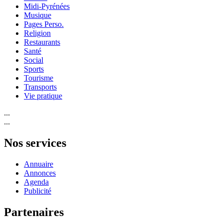
Midi-Pyrénées
Musique
Pages Perso.
Religion
Restaurants
Santé
Social
Sports
Tourisme
Transports
Vie pratique
...
...
Nos services
Annuaire
Annonces
Agenda
Publicité
Partenaires