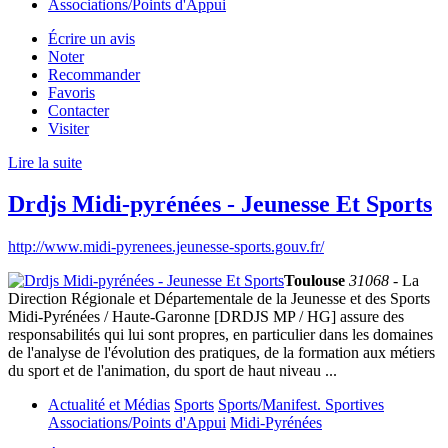
Associations/Points d'Appui
Écrire un avis
Noter
Recommander
Favoris
Contacter
Visiter
Lire la suite
Drdjs Midi-pyrénées - Jeunesse Et Sports
http://www.midi-pyrenees.jeunesse-sports.gouv.fr/
Toulouse
31068
- La
Direction Régionale et Départementale de la Jeunesse et des Sports
Midi-Pyrénées / Haute-Garonne [DRDJS MP / HG] assure des
responsabilités qui lui sont propres, en particulier dans les domaines
de l'analyse de l'évolution des pratiques, de la formation aux métiers
du sport et de l'animation, du sport de haut niveau ...
Actualité et Médias
Sports
Sports/Manifest. Sportives
Associations/Points d'Appui
Midi-Pyrénées