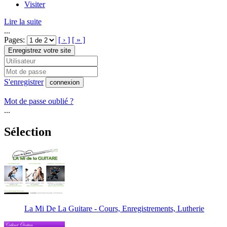
Visiter
Lire la suite
...
Pages:
[ › ]
[ » ]
Enregistrez votre site
S'enregistrer
connexion
Mot de passe oublié ?
...
Sélection
La Mi De La Guitare - Cours, Enregistrements, Lutherie