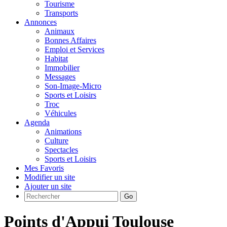
Tourisme
Transports
Annonces
Animaux
Bonnes Affaires
Emploi et Services
Habitat
Immobilier
Messages
Son-Image-Micro
Sports et Loisirs
Troc
Véhicules
Agenda
Animations
Culture
Spectacles
Sports et Loisirs
Mes Favoris
Modifier un site
Ajouter un site
Go
Points d'Appui Toulouse