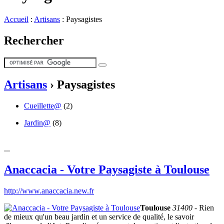
Accueil
:
Artisans
:
Paysagistes
Rechercher
Artisans
›
Paysagistes
Cueillette@
(2)
Jardin@
(8)
...
Anaccacia - Votre Paysagiste à Toulouse
http://www.anaccacia.new.fr
Toulouse
31400
- Rien
de mieux qu'un beau jardin et un service de qualité, le savoir