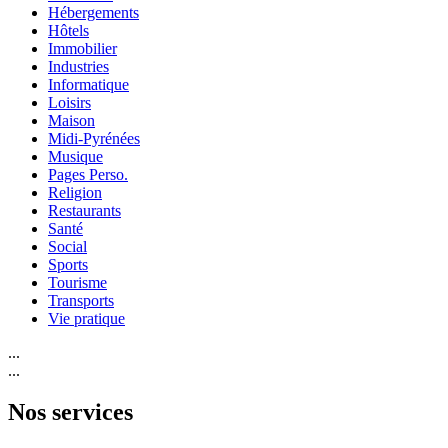
Hébergements
Hôtels
Immobilier
Industries
Informatique
Loisirs
Maison
Midi-Pyrénées
Musique
Pages Perso.
Religion
Restaurants
Santé
Social
Sports
Tourisme
Transports
Vie pratique
...
...
Nos services