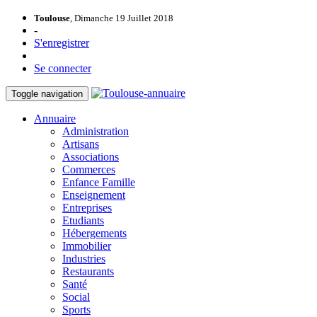
Toulouse
, Dimanche 19 Juillet 2018
-
S'enregistrer
Se connecter
Toggle navigation
Annuaire
Administration
Artisans
Associations
Commerces
Enfance Famille
Enseignement
Entreprises
Etudiants
Hébergements
Immobilier
Industries
Restaurants
Santé
Social
Sports