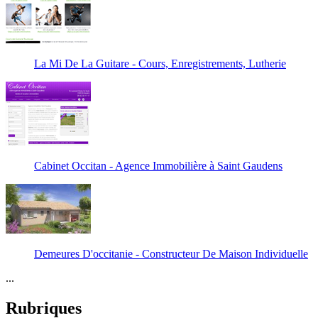
La Mi De La Guitare - Cours, Enregistrements, Lutherie
Cabinet Occitan - Agence Immobilière à Saint Gaudens
Demeures D'occitanie - Constructeur De Maison Individuelle
...
Rubriques