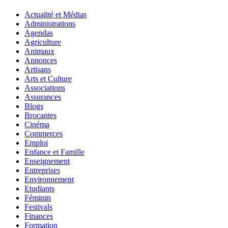
Actualité et Médias
Administrations
Agendas
Agriculture
Animaux
Annonces
Artisans
Arts et Culture
Associations
Assurances
Blogs
Brocantes
Cinéma
Commerces
Emploi
Enfance et Famille
Enseignement
Entreprises
Environnement
Etudiants
Féminin
Festivals
Finances
Formation