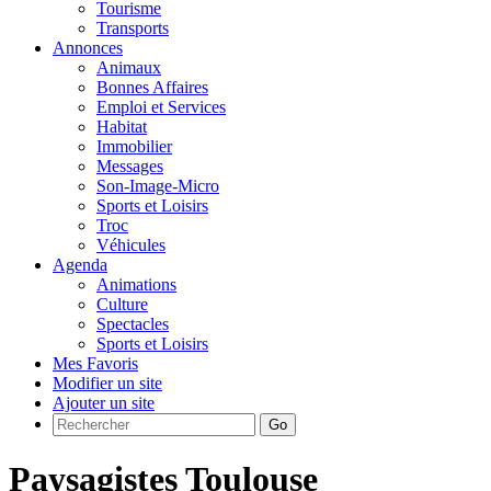
Tourisme
Transports
Annonces
Animaux
Bonnes Affaires
Emploi et Services
Habitat
Immobilier
Messages
Son-Image-Micro
Sports et Loisirs
Troc
Véhicules
Agenda
Animations
Culture
Spectacles
Sports et Loisirs
Mes Favoris
Modifier un site
Ajouter un site
Go
Paysagistes Toulouse