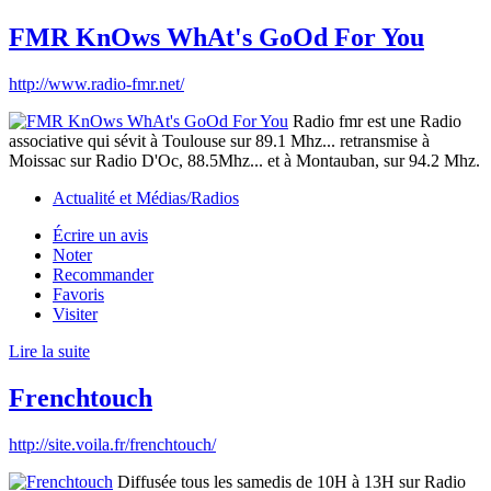
FMR KnOws WhAt's GoOd For You
http://www.radio-fmr.net/
Radio fmr est une Radio
associative qui sévit à Toulouse sur 89.1 Mhz... retransmise à
Moissac sur Radio D'Oc, 88.5Mhz... et à Montauban, sur 94.2 Mhz.
Actualité et Médias/Radios
Écrire un avis
Noter
Recommander
Favoris
Visiter
Lire la suite
Frenchtouch
http://site.voila.fr/frenchtouch/
Diffusée tous les samedis de 10H à 13H sur Radio