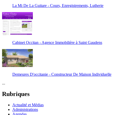
La Mi De La Guitare - Cours, Enregistrements, Lutherie
Cabinet Occitan - Agence Immobilière à Saint Gaudens
Demeures D'occitanie - Constructeur De Maison Individuelle
...
Rubriques
Actualité et Médias
Administrations
Agendas