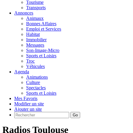
Tourisme
Transports
Annonces
Animaux
Bonnes Affaires
Emploi et Services
Habitat
Immobilier
Messages
Son-Image-Micro
Sports et Loisirs
Troc
Véhicules
Agenda
Animations
Culture
Spectacles
Sports et Loisirs
Mes Favoris
Modifier un site
Ajouter un site
Go
Radios Toulouse