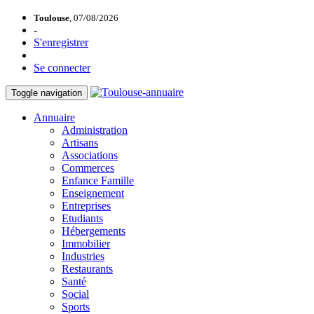
Toulouse
, 07/08/2026
-
S'enregistrer
Se connecter
Toggle navigation
Annuaire
Administration
Artisans
Associations
Commerces
Enfance Famille
Enseignement
Entreprises
Etudiants
Hébergements
Immobilier
Industries
Restaurants
Santé
Social
Sports