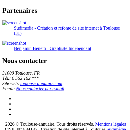
Partenaires
Sudimedia - Création et refonte de site internet à Toulouse
(31)
Benjamin Benetti - Graphiste Indépendant
Nous contacter
31000 Toulouse, FR
Tél.: 0 562 162 ***
Site web:
toulouse-annuaire.com
Email:
Nous contacter par e-mail
2026 © Toulouse-annuaire. Tous droits réservés.
Mentions légales
- CNIL N° 834135 - Création de site internet à Toulouse
Sudimédia