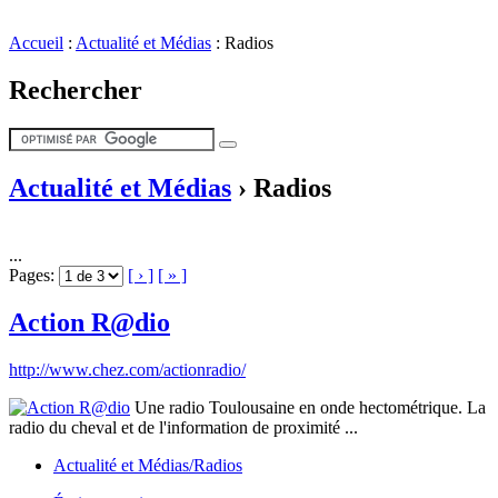
Accueil
:
Actualité et Médias
:
Radios
Rechercher
Actualité et Médias
›
Radios
...
Pages:
[ › ]
[ » ]
Action R@dio
http://www.chez.com/actionradio/
Une radio Toulousaine en onde hectométrique. La
radio du cheval et de l'information de proximité ...
Actualité et Médias/Radios