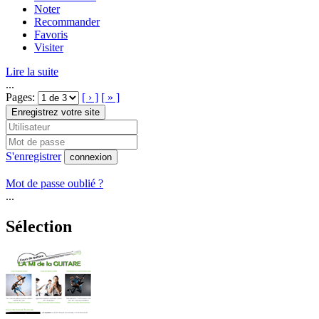
Noter
Recommander
Favoris
Visiter
Lire la suite
...
Pages:
[ › ]
[ » ]
Enregistrez votre site
S'enregistrer
connexion
Mot de passe oublié ?
...
Sélection