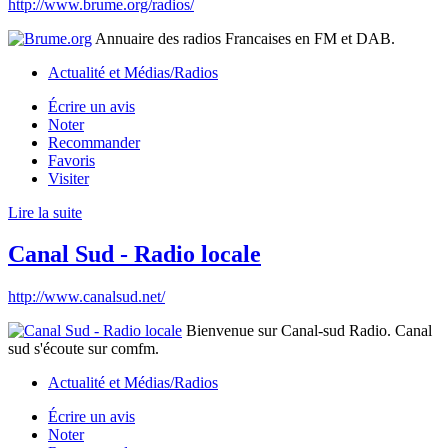
http://www.brume.org/radios/
Annuaire des radios Francaises en FM et DAB.
Actualité et Médias/Radios
Écrire un avis
Noter
Recommander
Favoris
Visiter
Lire la suite
Canal Sud - Radio locale
http://www.canalsud.net/
Bienvenue sur Canal-sud Radio. Canal
sud s'écoute sur comfm.
Actualité et Médias/Radios
Écrire un avis
Noter