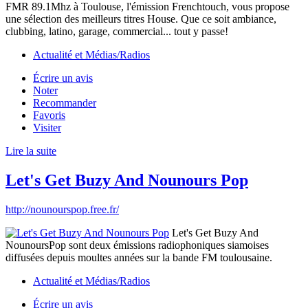
FMR 89.1Mhz à Toulouse, l'émission Frenchtouch, vous propose
une sélection des meilleurs titres House. Que ce soit ambiance,
clubbing, latino, garage, commercial... tout y passe!
Actualité et Médias/Radios
Écrire un avis
Noter
Recommander
Favoris
Visiter
Lire la suite
Let's Get Buzy And Nounours Pop
http://nounourspop.free.fr/
Let's Get Buzy And
NounoursPop sont deux émissions radiophoniques siamoises
diffusées depuis moultes années sur la bande FM toulousaine.
Actualité et Médias/Radios
Écrire un avis