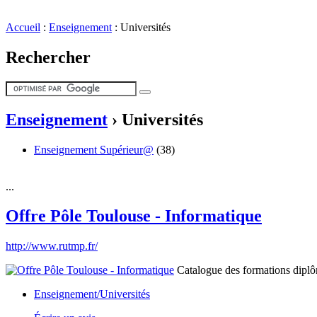
Accueil
:
Enseignement
:
Universités
Rechercher
Enseignement
›
Universités
Enseignement Supérieur@
(38)
...
Offre Pôle Toulouse - Informatique
http://www.rutmp.fr/
Catalogue des formations diplôm
Enseignement/Universités