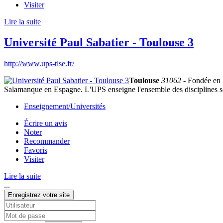
Visiter
Lire la suite
Université Paul Sabatier - Toulouse 3
http://www.ups-tlse.fr/
Toulouse
31062
- Fondée en 
Salamanque en Espagne. L'UPS enseigne l'ensemble des disciplines scien
Enseignement/Universités
Écrire un avis
Noter
Recommander
Favoris
Visiter
Lire la suite
...
Enregistrez votre site