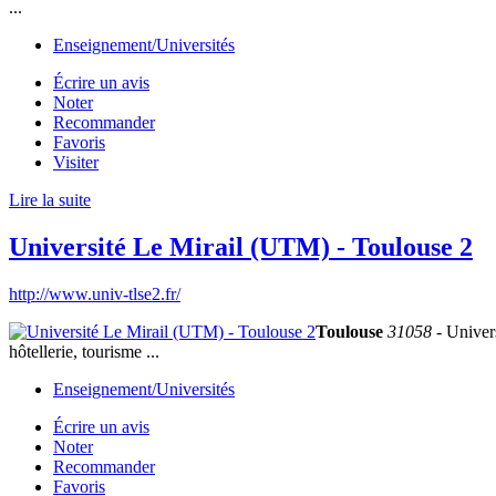
...
Enseignement/Universités
Écrire un avis
Noter
Recommander
Favoris
Visiter
Lire la suite
Université Le Mirail (UTM) - Toulouse 2
http://www.univ-tlse2.fr/
Toulouse
31058
- Univers
hôtellerie, tourisme ...
Enseignement/Universités
Écrire un avis
Noter
Recommander
Favoris