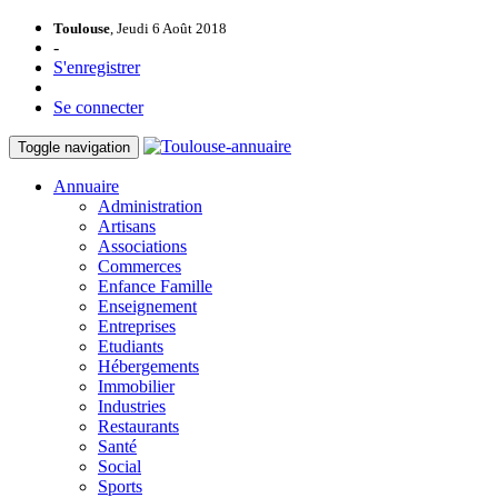
Toulouse
, Jeudi 6 Août 2018
-
S'enregistrer
Se connecter
Toggle navigation
Annuaire
Administration
Artisans
Associations
Commerces
Enfance Famille
Enseignement
Entreprises
Etudiants
Hébergements
Immobilier
Industries
Restaurants
Santé
Social
Sports