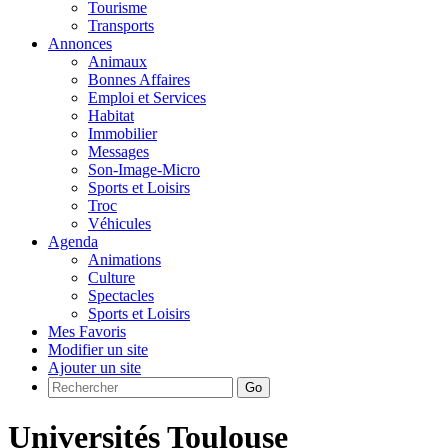
Tourisme
Transports
Annonces
Animaux
Bonnes Affaires
Emploi et Services
Habitat
Immobilier
Messages
Son-Image-Micro
Sports et Loisirs
Troc
Véhicules
Agenda
Animations
Culture
Spectacles
Sports et Loisirs
Mes Favoris
Modifier un site
Ajouter un site
Go
Universités Toulouse