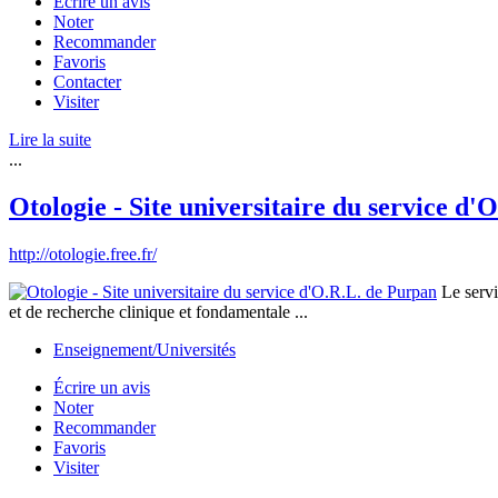
Écrire un avis
Noter
Recommander
Favoris
Contacter
Visiter
Lire la suite
...
Otologie - Site universitaire du service d
http://otologie.free.fr/
Le servic
et de recherche clinique et fondamentale ...
Enseignement/Universités
Écrire un avis
Noter
Recommander
Favoris
Visiter