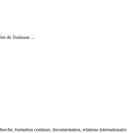
éen de Toulouse ...
cherche, formation continue, documentation, relations internationales