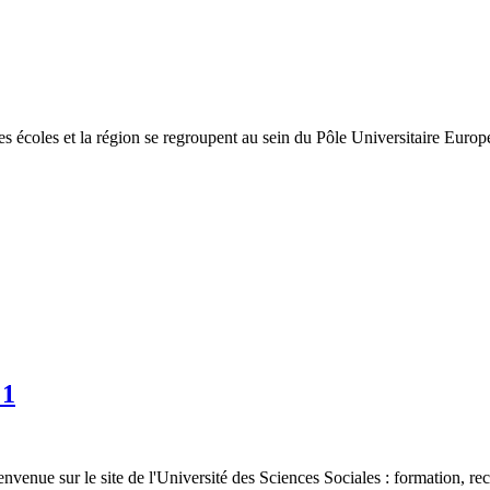
es écoles et la région se regroupent au sein du Pôle Universitaire Europ
 1
nvenue sur le site de l'Université des Sciences Sociales : formation, re