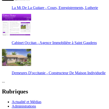
La Mi De La Guitare - Cours, Enregistrements, Lutherie
Cabinet Occitan - Agence Immobilière à Saint Gaudens
Demeures D'occitanie - Constructeur De Maison Individuelle
...
Rubriques
Actualité et Médias
Administrations