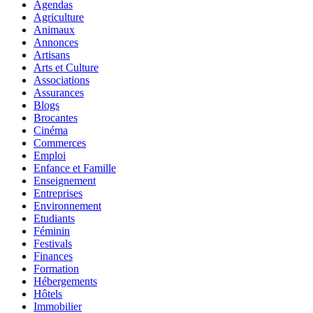
Agendas
Agriculture
Animaux
Annonces
Artisans
Arts et Culture
Associations
Assurances
Blogs
Brocantes
Cinéma
Commerces
Emploi
Enfance et Famille
Enseignement
Entreprises
Environnement
Etudiants
Féminin
Festivals
Finances
Formation
Hébergements
Hôtels
Immobilier