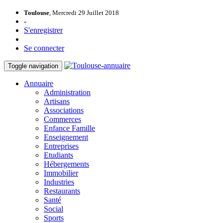
Toulouse
, Mercredi 29 Juillet 2018
-
S'enregistrer
Se connecter
Toggle navigation
Annuaire
Administration
Artisans
Associations
Commerces
Enfance Famille
Enseignement
Entreprises
Etudiants
Hébergements
Immobilier
Industries
Restaurants
Santé
Social
Sports