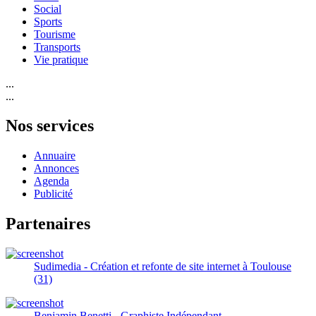
Social
Sports
Tourisme
Transports
Vie pratique
...
...
Nos services
Annuaire
Annonces
Agenda
Publicité
Partenaires
Sudimedia - Création et refonte de site internet à Toulouse
(31)
Benjamin Benetti - Graphiste Indépendant