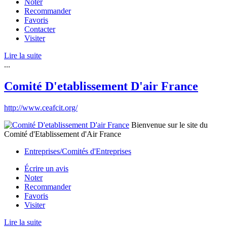
Noter
Recommander
Favoris
Contacter
Visiter
Lire la suite
...
Comité D'etablissement D'air France
http://www.ceafcit.org/
Bienvenue sur le site du
Comité d'Etablissement d'Air France
Entreprises/Comités d'Entreprises
Écrire un avis
Noter
Recommander
Favoris
Visiter
Lire la suite