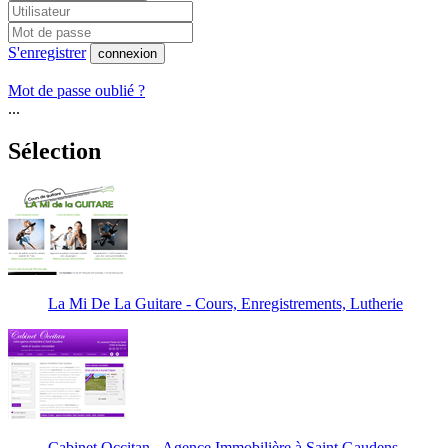
S'enregistrer
connexion
Mot de passe oublié ?
...
Sélection
La Mi De La Guitare - Cours, Enregistrements, Lutherie
Cabinet Occitan - Agence Immobilière à Saint Gaudens