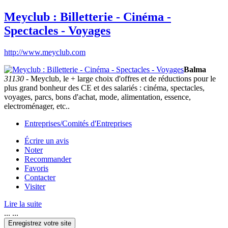
Meyclub : Billetterie - Cinéma -
Spectacles - Voyages
http://www.meyclub.com
Balma
31130
- Meyclub, le + large choix d'offres et de réductions pour le
plus grand bonheur des CE et des salariés : cinéma, spectacles,
voyages, parcs, bons d'achat, mode, alimentation, essence,
electroménager, etc..
Entreprises/Comités d'Entreprises
Écrire un avis
Noter
Recommander
Favoris
Contacter
Visiter
Lire la suite
... ...
Enregistrez votre site