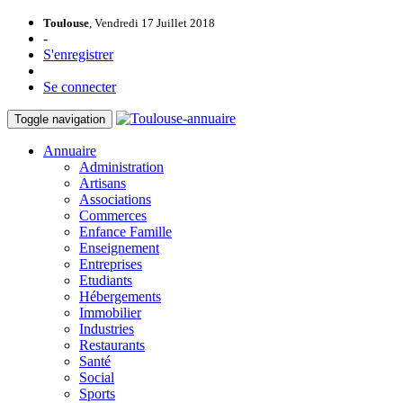
Toulouse
, Vendredi 17 Juillet 2018
-
S'enregistrer
Se connecter
Toggle navigation
Annuaire
Administration
Artisans
Associations
Commerces
Enfance Famille
Enseignement
Entreprises
Etudiants
Hébergements
Immobilier
Industries
Restaurants
Santé
Social
Sports