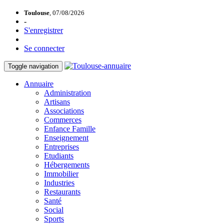
Toulouse
, 07/08/2026
-
S'enregistrer
Se connecter
Toggle navigation
Annuaire
Administration
Artisans
Associations
Commerces
Enfance Famille
Enseignement
Entreprises
Etudiants
Hébergements
Immobilier
Industries
Restaurants
Santé
Social
Sports