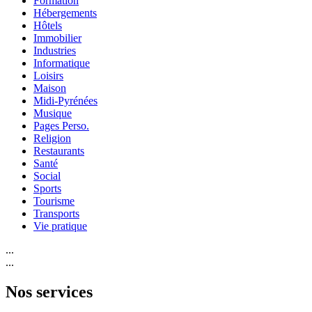
Formation
Hébergements
Hôtels
Immobilier
Industries
Informatique
Loisirs
Maison
Midi-Pyrénées
Musique
Pages Perso.
Religion
Restaurants
Santé
Social
Sports
Tourisme
Transports
Vie pratique
...
...
Nos services