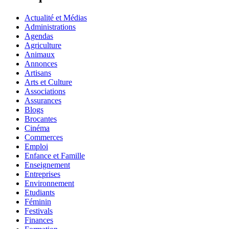
Actualité et Médias
Administrations
Agendas
Agriculture
Animaux
Annonces
Artisans
Arts et Culture
Associations
Assurances
Blogs
Brocantes
Cinéma
Commerces
Emploi
Enfance et Famille
Enseignement
Entreprises
Environnement
Etudiants
Féminin
Festivals
Finances