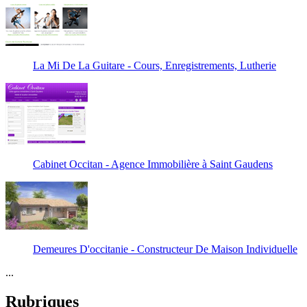
La Mi De La Guitare - Cours, Enregistrements, Lutherie
Cabinet Occitan - Agence Immobilière à Saint Gaudens
Demeures D'occitanie - Constructeur De Maison Individuelle
...
Rubriques