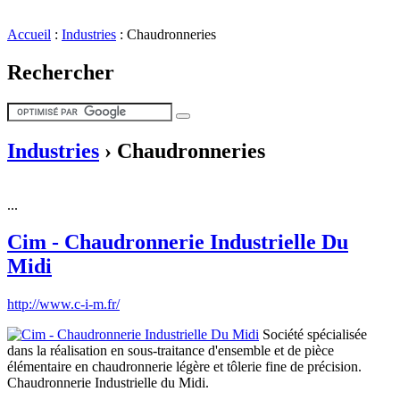
Accueil
:
Industries
:
Chaudronneries
Rechercher
Industries
›
Chaudronneries
...
Cim - Chaudronnerie Industrielle Du
Midi
http://www.c-i-m.fr/
Société spécialisée
dans la réalisation en sous-traitance d'ensemble et de pièce
élémentaire en chaudronnerie légère et tôlerie fine de précision.
Chaudronnerie Industrielle du Midi.