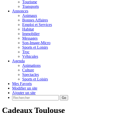
Tourisme
Transports
Annonces
Animaux
Bonnes Affaires
Emploi et Services
Habitat
Immobilier
Messages
Son-Image-Micro
Sports et Loisirs
Troc
Véhicules
Agenda
Animations
Culture
Spectacles
Sports et Loisirs
Mes Favoris
Modifier un site
Ajouter un site
Go
Cadeaux Toulouse