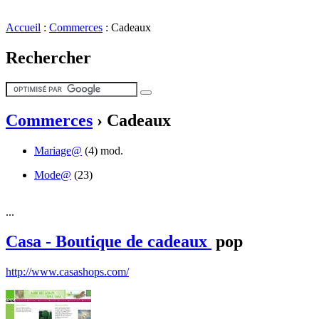
Accueil
:
Commerces
:
Cadeaux
Rechercher
Commerces
›
Cadeaux
Mariage@
(4)
mod.
Mode@
(23)
...
Casa - Boutique de cadeaux
pop
http://www.casashops.com/