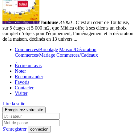
Toulouse
31000
- C’est au cœur de Toulouse,
sur 5 étages et 5 000 m2, que Midica offre à ses clients un choix
complet d’objets pour l'équipement, l’aménagement et la décoration
de la maison, déclinés en 13 univers ...
Commerces/Bricolage
Maison/Décoration
Commerces/Mariage
Commerces/Cadeaux
Écrire un avis
Noter
Recommander
Favoris
Contacter
Visiter
Lire la suite
Enregistrez votre site
S'enregistrer
connexion