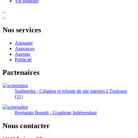
Vie pratique
...
...
Nos services
Annuaire
Annonces
Agenda
Publicité
Partenaires
Sudimedia - Création et refonte de site internet à Toulouse
(31)
Benjamin Benetti - Graphiste Indépendant
Nous contacter