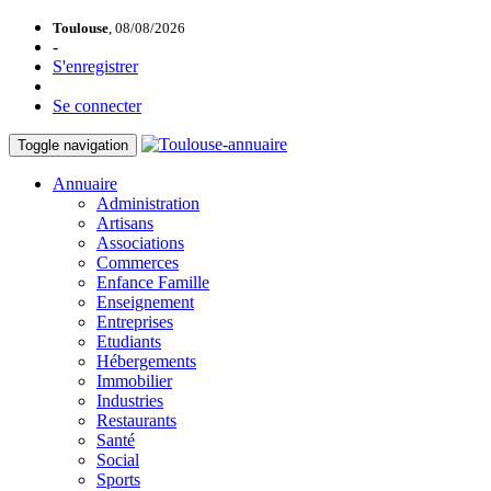
Toulouse
, 08/08/2026
-
S'enregistrer
Se connecter
Toggle navigation
Annuaire
Administration
Artisans
Associations
Commerces
Enfance Famille
Enseignement
Entreprises
Etudiants
Hébergements
Immobilier
Industries
Restaurants
Santé
Social
Sports