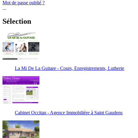
Mot de passe oublié ?
...
Sélection
La Mi De La Guitare - Cours, Enregistrements, Lutherie
Cabinet Occitan - Agence Immobilière à Saint Gaudens