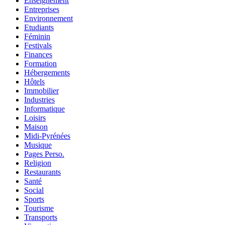
Enseignement
Entreprises
Environnement
Etudiants
Féminin
Festivals
Finances
Formation
Hébergements
Hôtels
Immobilier
Industries
Informatique
Loisirs
Maison
Midi-Pyrénées
Musique
Pages Perso.
Religion
Restaurants
Santé
Social
Sports
Tourisme
Transports