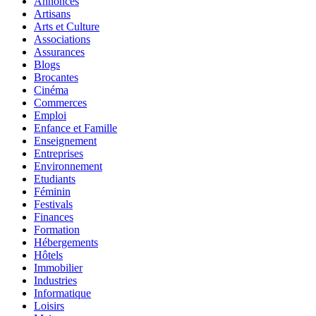
Annonces
Artisans
Arts et Culture
Associations
Assurances
Blogs
Brocantes
Cinéma
Commerces
Emploi
Enfance et Famille
Enseignement
Entreprises
Environnement
Etudiants
Féminin
Festivals
Finances
Formation
Hébergements
Hôtels
Immobilier
Industries
Informatique
Loisirs