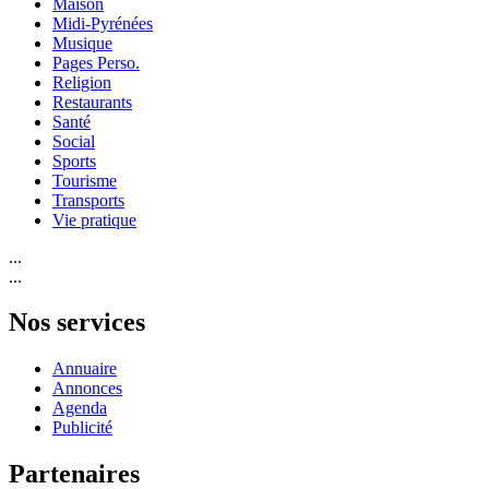
Maison
Midi-Pyrénées
Musique
Pages Perso.
Religion
Restaurants
Santé
Social
Sports
Tourisme
Transports
Vie pratique
...
...
Nos services
Annuaire
Annonces
Agenda
Publicité
Partenaires