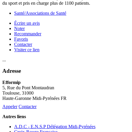
du sport et pris en charge plus de 1100 patients.
Santé/Associations de Santé
Écrire un avis
Noter
Recommander
Favoris
Contacter
Visiter ce lien
...
Adresse
Efformip
5, Rue du Pont Montaudran
Toulouse
, 31000
Haute-Garonne Midi-Pyrénées FR
Appeler
Contacter
Autres liens
A.D.C - E.N.S.P Délégation Midi-Pyrénées
Croix-Rouge Française