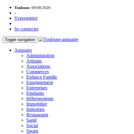
Toulouse
, 09/08/2026
-
S'enregistrer
Se connecter
Toggle navigation
Annuaire
Administration
Artisans
Associations
Commerces
Enfance Famille
Enseignement
Entreprises
Etudiants
Hébergements
Immobilier
Industries
Restaurants
Santé
Social
Sports