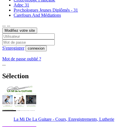
Adpc 31
Psychologues Jeunes Diplômés - 31
Carefours And Médiations
... ...
Modifiez votre site
S'enregistrer
connexion
Mot de passe oublié ?
...
Sélection
La Mi De La Guitare - Cours, Enregistrements, Lutherie