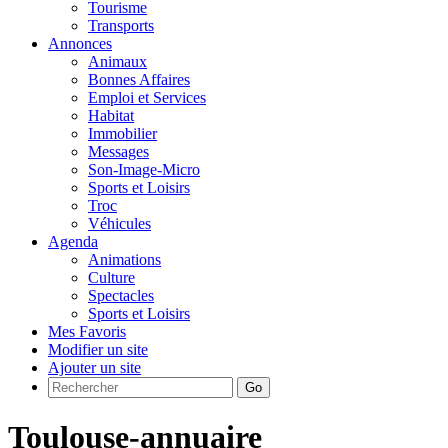
Tourisme
Transports
Annonces
Animaux
Bonnes Affaires
Emploi et Services
Habitat
Immobilier
Messages
Son-Image-Micro
Sports et Loisirs
Troc
Véhicules
Agenda
Animations
Culture
Spectacles
Sports et Loisirs
Mes Favoris
Modifier un site
Ajouter un site
Go
Toulouse-annuaire