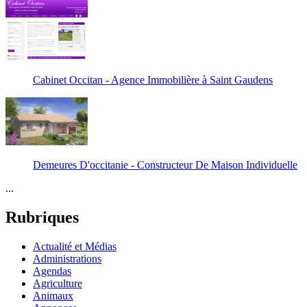
Cabinet Occitan - Agence Immobilière à Saint Gaudens
Demeures D'occitanie - Constructeur De Maison Individuelle
...
Rubriques
Actualité et Médias
Administrations
Agendas
Agriculture
Animaux