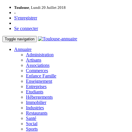
Toulouse
, Lundi 20 Juillet 2018
-
S'enregistrer
Se connecter
Toggle navigation
Annuaire
Administration
Artisans
Associations
Commerces
Enfance Famille
Enseignement
Entreprises
Etudiants
Hébergements
Immobilier
Industries
Restaurants
Santé
Social
Sports