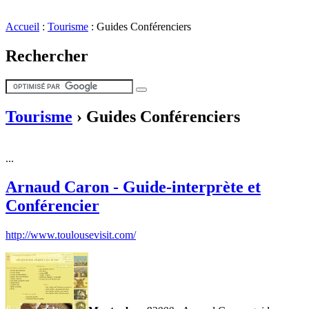
Accueil
:
Tourisme
:
Guides Conférenciers
Rechercher
Tourisme
›
Guides Conférenciers
...
Arnaud Caron - Guide-interprète et
Conférencier
http://www.toulousevisit.com/