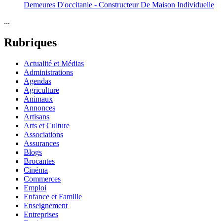
Demeures D'occitanie - Constructeur De Maison Individuelle
...
Rubriques
Actualité et Médias
Administrations
Agendas
Agriculture
Animaux
Annonces
Artisans
Arts et Culture
Associations
Assurances
Blogs
Brocantes
Cinéma
Commerces
Emploi
Enfance et Famille
Enseignement
Entreprises