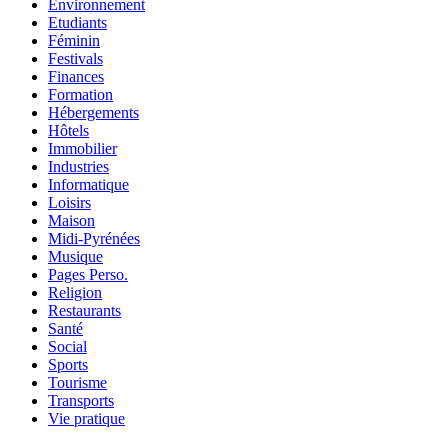
Environnement
Etudiants
Féminin
Festivals
Finances
Formation
Hébergements
Hôtels
Immobilier
Industries
Informatique
Loisirs
Maison
Midi-Pyrénées
Musique
Pages Perso.
Religion
Restaurants
Santé
Social
Sports
Tourisme
Transports
Vie pratique