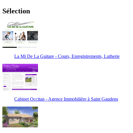
Sélection
La Mi De La Guitare - Cours, Enregistrements, Lutherie
Cabinet Occitan - Agence Immobilière à Saint Gaudens