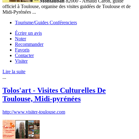
Montauban
82000
- Arnaud Caron, guide
officiel à Toulouse, organise des visites guidées de Toulouse et de
Midi-Pyrénées ...
Tourisme/Guides Conférenciers
Écrire un avis
Noter
Recommander
Favoris
Contacter
Visiter
Lire la suite
...
Tolos'art - Visites Culturelles De
Toulouse, Midi-pyrénées
http://www.visiter-toulouse.com