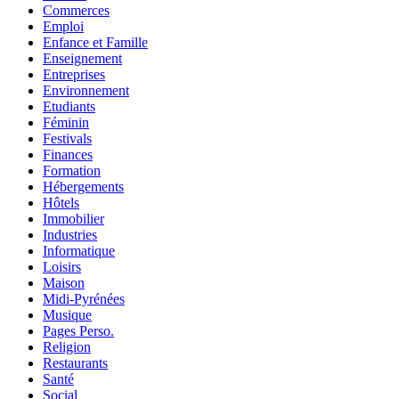
Commerces
Emploi
Enfance et Famille
Enseignement
Entreprises
Environnement
Etudiants
Féminin
Festivals
Finances
Formation
Hébergements
Hôtels
Immobilier
Industries
Informatique
Loisirs
Maison
Midi-Pyrénées
Musique
Pages Perso.
Religion
Restaurants
Santé
Social