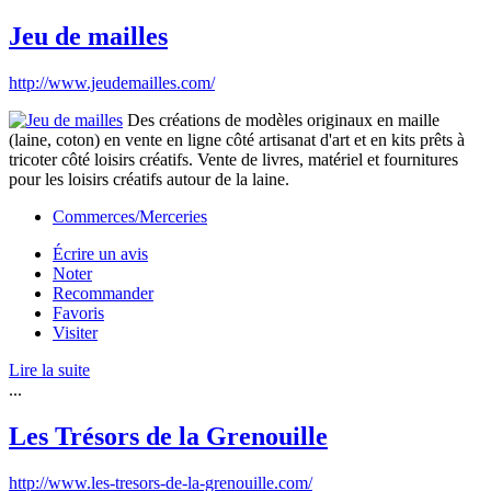
Jeu de mailles
http://www.jeudemailles.com/
Des créations de modèles originaux en maille
(laine, coton) en vente en ligne côté artisanat d'art et en kits prêts à
tricoter côté loisirs créatifs. Vente de livres, matériel et fournitures
pour les loisirs créatifs autour de la laine.
Commerces/Merceries
Écrire un avis
Noter
Recommander
Favoris
Visiter
Lire la suite
...
Les Trésors de la Grenouille
http://www.les-tresors-de-la-grenouille.com/