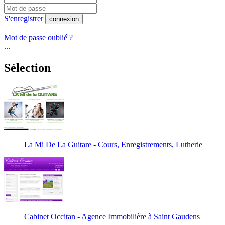
S'enregistrer
connexion
Mot de passe oublié ?
...
Sélection
La Mi De La Guitare - Cours, Enregistrements, Lutherie
Cabinet Occitan - Agence Immobilière à Saint Gaudens