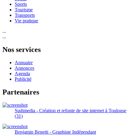
Sports
Tourisme
Transports
Vie pratique
...
...
Nos services
Annuaire
Annonces
Agenda
Publicité
Partenaires
Sudimedia - Création et refonte de site internet à Toulouse
(31)
Benjamin Benetti - Graphiste Indépendant