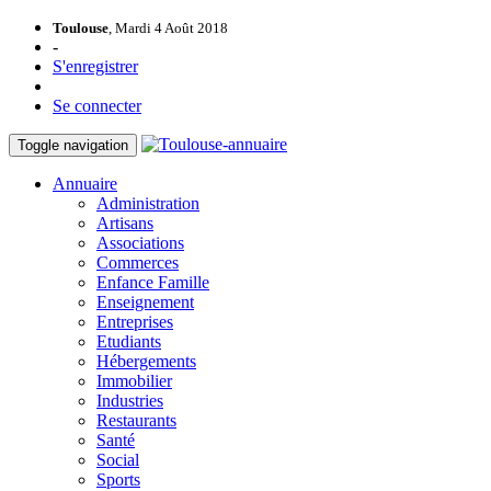
Toulouse
, Mardi 4 Août 2018
-
S'enregistrer
Se connecter
Toggle navigation
Annuaire
Administration
Artisans
Associations
Commerces
Enfance Famille
Enseignement
Entreprises
Etudiants
Hébergements
Immobilier
Industries
Restaurants
Santé
Social
Sports