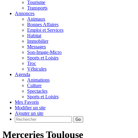
Tourisme
Transports
Annonces
Animaux
Bonnes Affaires
Emploi et Services
Habitat
Immobilier
Messages
Son-Image-Micro
Sports et Loisirs
Troc
Véhicules
Agenda
Animations
Culture
Spectacles
Sports et Loisirs
Mes Favoris
Modifier un site
Ajouter un site
Go
Merceries Toulouse