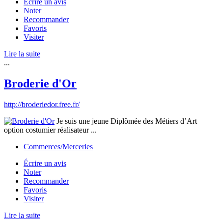
Écrire un avis
Noter
Recommander
Favoris
Visiter
Lire la suite
...
Broderie d'Or
http://broderiedor.free.fr/
Je suis une jeune Diplômée des Métiers d’Art
option costumier réalisateur ...
Commerces/Merceries
Écrire un avis
Noter
Recommander
Favoris
Visiter
Lire la suite