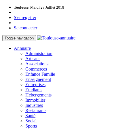
Toulouse
, Mardi 28 Juillet 2018
-
S'enregistrer
Se connecter
Toggle navigation
Annuaire
Administration
Artisans
Associations
Commerces
Enfance Famille
Enseignement
Entreprises
Etudiants
Hébergements
Immobilier
Industries
Restaurants
Santé
Social
Sports