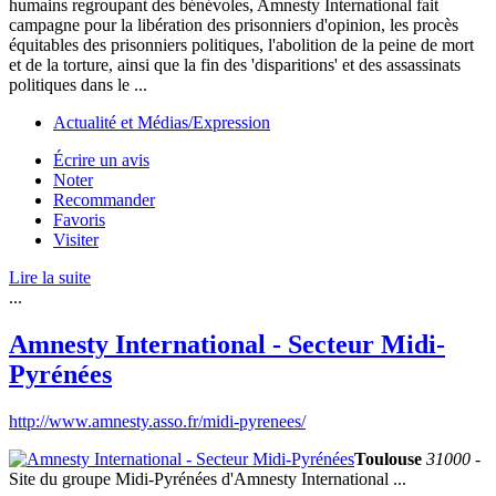
humains regroupant des bénévoles, Amnesty International fait
campagne pour la libération des prisonniers d'opinion, les procès
équitables des prisonniers politiques, l'abolition de la peine de mort
et de la torture, ainsi que la fin des 'disparitions' et des assassinats
politiques dans le ...
Actualité et Médias/Expression
Écrire un avis
Noter
Recommander
Favoris
Visiter
Lire la suite
...
Amnesty International - Secteur Midi-
Pyrénées
http://www.amnesty.asso.fr/midi-pyrenees/
Toulouse
31000
-
Site du groupe Midi-Pyrénées d'Amnesty International ...