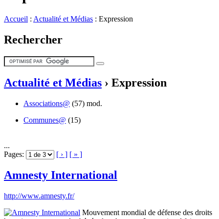
Accueil
:
Actualité et Médias
:
Expression
Rechercher
Actualité et Médias
›
Expression
Associations@
(57)
mod.
Communes@
(15)
...
Pages:
[ › ]
[ » ]
Amnesty International
http://www.amnesty.fr/
Mouvement mondial de défense des droits