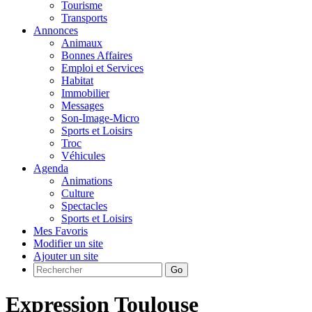
Tourisme
Transports
Annonces
Animaux
Bonnes Affaires
Emploi et Services
Habitat
Immobilier
Messages
Son-Image-Micro
Sports et Loisirs
Troc
Véhicules
Agenda
Animations
Culture
Spectacles
Sports et Loisirs
Mes Favoris
Modifier un site
Ajouter un site
Go
Expression Toulouse