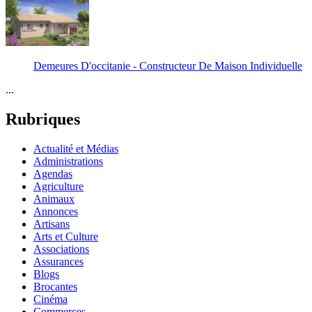
Demeures D'occitanie - Constructeur De Maison Individuelle
...
Rubriques
Actualité et Médias
Administrations
Agendas
Agriculture
Animaux
Annonces
Artisans
Arts et Culture
Associations
Assurances
Blogs
Brocantes
Cinéma
Commerces