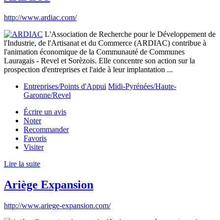
http://www.ardiac.com/
L'Association de Recherche pour le Développement de
l'Industrie, de l'Artisanat et du Commerce (ARDIAC) contribue à
l'animation économique de la Communauté de Communes
Lauragais - Revel et Sorèzois. Elle concentre son action sur la
prospection d'entreprises et l'aide à leur implantation ...
Entreprises/Points d'Appui
Midi-Pyrénées/Haute-
Garonne/Revel
Écrire un avis
Noter
Recommander
Favoris
Visiter
Lire la suite
Ariège Expansion
http://www.ariege-expansion.com/