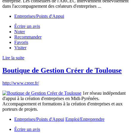
entreprise. Les conseillers de l'ARCEC interviennent bénévolement
dans l'accompagnement des créateurs d'entreprises ...
Entreprises/Points d'Appui
Écrire un avis
Noter
Recommander
Favoris
Visiter
Lire la suite
Boutique de Gestion Créer de Toulouse
http://www.creer.fr/
1er réseau indépendant
d'appui à la création d'entreprises en Midi-Pyrénées.
Accompagnement et formations à la création d'entreprises et aux
porteurs de projets.
Entreprises/Points d'Appui
Emploi/Entreprendre
Écrire un avis