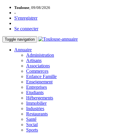
Toulouse
, 09/08/2026
-
S'enregistrer
Se connecter
Toggle navigation
Annuaire
Administration
Artisans
Associations
Commerces
Enfance Famille
Enseignement
Entreprises
Etudiants
Hébergements
Immobilier
Industries
Restaurants
Santé
Social
Sports