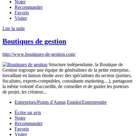
Noter
Recommander
Favoris
Visiter
Lire la suite
Boutiques de gestion
http://www.boutiques-de-gestion.com/
Structure indépendante, la Boutique de
Gestion regroupe une équipe de généralistes de la petite entreprise,
travaillant en liaison étroite avec des spécialistes du secteur (juristes,
fiscalistes, experts-comptables, consultants marketing…), partageant
la même volonté d'accueillir, de conseiller et de guider les porteurs
de projet, les créateur...
Entreprises/Points d'Appui
Emploi/Entreprendre
Écrire un avis
Noter
Recommander
Favoris
Visiter