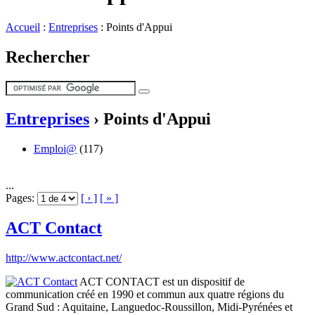
Accueil
:
Entreprises
:
Points d'Appui
Rechercher
Entreprises
›
Points d'Appui
Emploi@
(117)
...
Pages:
[ › ]
[ » ]
ACT Contact
http://www.actcontact.net/
ACT CONTACT est un dispositif de
communication créé en 1990 et commun aux quatre régions du
Grand Sud : Aquitaine, Languedoc-Roussillon, Midi-Pyrénées et