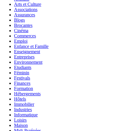
Arts et Culture
Associations
Assurances
Blogs
Brocantes
Cinéma
Commerces
Emploi
Enfance et Famille
Enseignement
Entreprises
Environnement
Etudiants
Féminin
Festivals
Finances
Formation
Hébergements
Hôtels
Immobilier
Industries
Informatique
Loisirs
Maison
Midi-Pyrénées