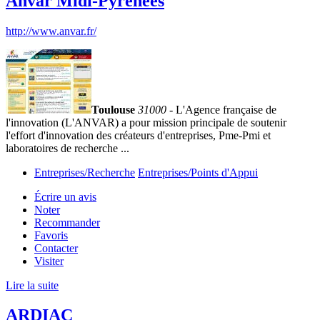
Anvar Midi-Pyrénées
http://www.anvar.fr/
Toulouse
31000
- L'Agence française de
l'innovation (L'ANVAR) a pour mission principale de soutenir
l'effort d'innovation des créateurs d'entreprises, Pme-Pmi et
laboratoires de recherche ...
Entreprises/Recherche
Entreprises/Points d'Appui
Écrire un avis
Noter
Recommander
Favoris
Contacter
Visiter
Lire la suite
ARDIAC