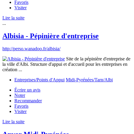
Favoris
Visiter
Lire la suite
...
Albisia - Pépinière d'entreprise
http://perso.wanadoo.fr/albisia/
Site de la pépinière d'entreprise de
la ville d'Albi. Structure d'appui et d'accueil pour les entreprises en
création ...
Entreprises/Points d'Appui
Midi-Pyrénées/Tarn/Albi
Écrire un avis
Noter
Recommander
Favoris
Visiter
Lire la suite