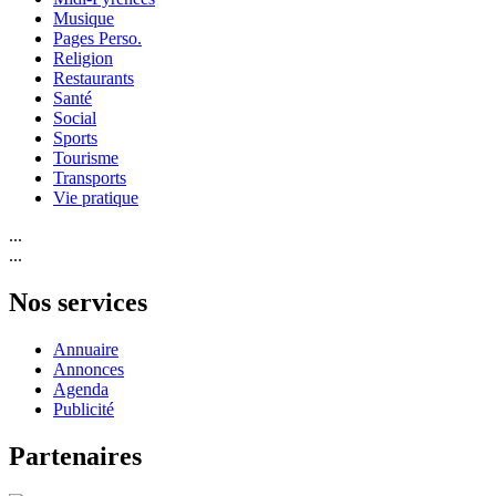
Musique
Pages Perso.
Religion
Restaurants
Santé
Social
Sports
Tourisme
Transports
Vie pratique
...
...
Nos services
Annuaire
Annonces
Agenda
Publicité
Partenaires