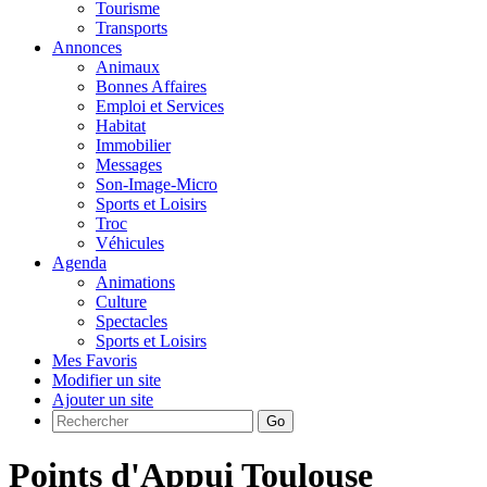
Tourisme
Transports
Annonces
Animaux
Bonnes Affaires
Emploi et Services
Habitat
Immobilier
Messages
Son-Image-Micro
Sports et Loisirs
Troc
Véhicules
Agenda
Animations
Culture
Spectacles
Sports et Loisirs
Mes Favoris
Modifier un site
Ajouter un site
Go
Points d'Appui Toulouse