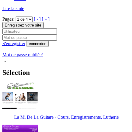
Lire la suite
...
Pages:
[ › ]
[ » ]
Enregistrez votre site
S'enregistrer
connexion
Mot de passe oublié ?
...
Sélection
La Mi De La Guitare - Cours, Enregistrements, Lutherie