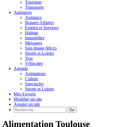
Tourisme
Transports
Annonces
Animaux
Bonnes Affaires
Emploi et Services
Habitat
Immobilier
Messages
Son-Image-Micro
Sports et Loisirs
Troc
Véhicules
Agenda
Animations
Culture
Spectacles
Sports et Loisirs
Mes Favoris
Modifier un site
Ajouter un site
Go
Alimentation Toulouse