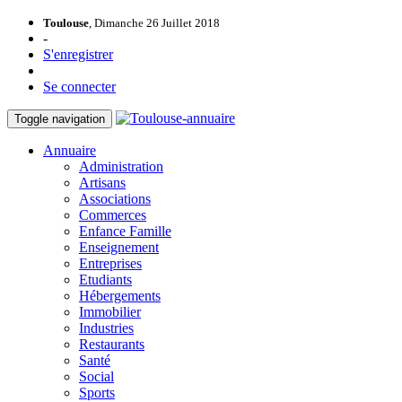
Toulouse
, Dimanche 26 Juillet 2018
-
S'enregistrer
Se connecter
Toggle navigation
Annuaire
Administration
Artisans
Associations
Commerces
Enfance Famille
Enseignement
Entreprises
Etudiants
Hébergements
Immobilier
Industries
Restaurants
Santé
Social
Sports