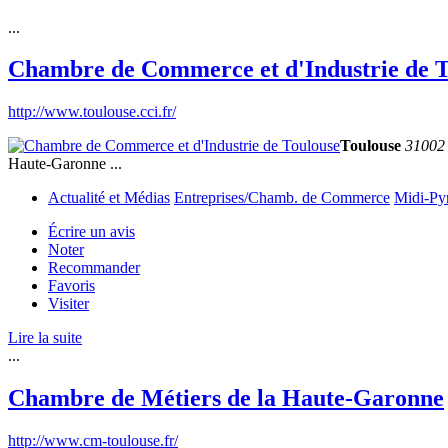
...
Chambre de Commerce et d'Industrie de T
http://www.toulouse.cci.fr/
Toulouse
31002
Haute-Garonne ...
Actualité et Médias
Entreprises/Chamb. de Commerce
Midi-Py
Écrire un avis
Noter
Recommander
Favoris
Visiter
Lire la suite
...
Chambre de Métiers de la Haute-Garonne
http://www.cm-toulouse.fr/