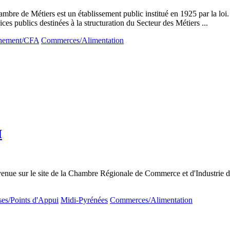
mbre de Métiers est un établissement public institué en 1925 par la loi. 
es publics destinées à la structuration du Secteur des Métiers ...
nement/CFA
Commerces/Alimentation
I
enue sur le site de la Chambre Régionale de Commerce et d'Industri
ses/Points d'Appui
Midi-Pyrénées
Commerces/Alimentation