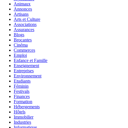
Animaux
Annonces
Artisans
Arts et Culture
Associations
Assurances
Blogs
Brocantes
Cinéma
Commerces
Emploi
Enfance et Famille
Enseignement
Entreprises
Environnement
Etudiants
Féminin
Festivals
Finances
Formation
Hébergements
Hôtels
Immobilier
Industries
Informatique