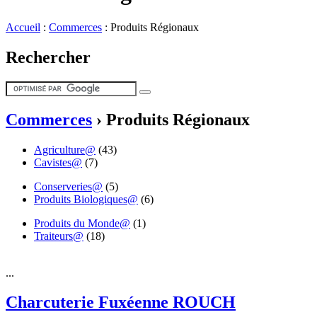
Accueil
:
Commerces
:
Produits Régionaux
Rechercher
Commerces
›
Produits Régionaux
Agriculture@
(43)
Cavistes@
(7)
Conserveries@
(5)
Produits Biologiques@
(6)
Produits du Monde@
(1)
Traiteurs@
(18)
...
Charcuterie Fuxéenne ROUCH