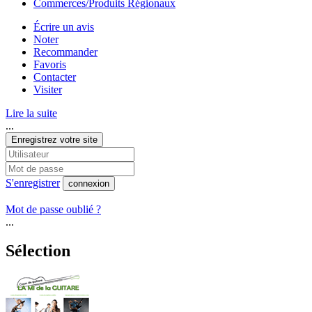
Commerces/Produits Régionaux
Écrire un avis
Noter
Recommander
Favoris
Contacter
Visiter
Lire la suite
...
Enregistrez votre site
S'enregistrer
connexion
Mot de passe oublié ?
...
Sélection