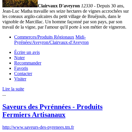
Clairvaux D'aveyron
12330
- Depuis 30 ans,
Jean-Luc Matha travaille ses seize hectares de vignes accrochées sur
les coteaux argilo-calcaires du petit village de Bruéjouls, dans le
vignoble de Marcillac. Un homme façonné par son pays, par son
travail de la vigne, par l'amour qu'il porte à son métier de vigneron.
Commerces/Produits Régionaux
Midi-
Pyrénées/Aveyron/Clairvaux-d'Aveyron
Écrire un avis
Noter
Recommander
Favoris
Contacter
Visiter
Lire la suite
...
Saveurs des Pyrénnées - Produits
Fermiers Artisanaux
http://www.saveurs-des-pyrenees.tm.fr