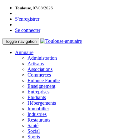
Toulouse
, 07/08/2026
-
S'enregistrer
Se connecter
Toggle navigation
Annuaire
Administration
Artisans
Associations
Commerces
Enfance Famille
Enseignement
Entreprises
Etudiants
Hébergements
Immobilier
Industries
Restaurants
Santé
Social
Sports