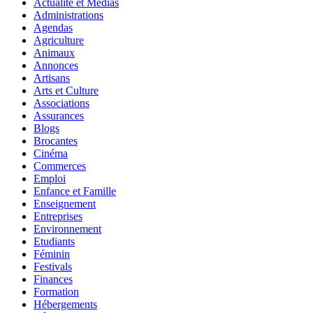
Actualité et Médias
Administrations
Agendas
Agriculture
Animaux
Annonces
Artisans
Arts et Culture
Associations
Assurances
Blogs
Brocantes
Cinéma
Commerces
Emploi
Enfance et Famille
Enseignement
Entreprises
Environnement
Etudiants
Féminin
Festivals
Finances
Formation
Hébergements