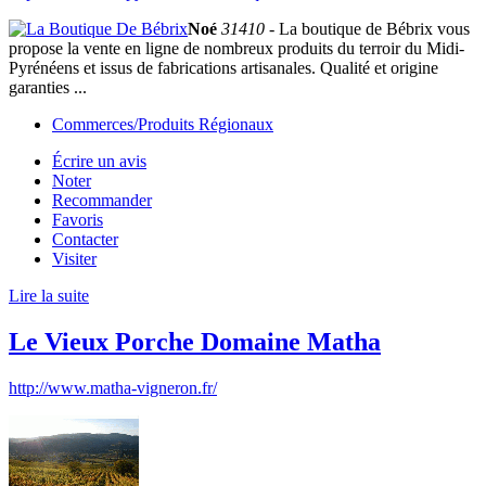
Noé
31410
- La boutique de Bébrix vous
propose la vente en ligne de nombreux produits du terroir du Midi-
Pyrénéens et issus de fabrications artisanales. Qualité et origine
garanties ...
Commerces/Produits Régionaux
Écrire un avis
Noter
Recommander
Favoris
Contacter
Visiter
Lire la suite
Le Vieux Porche Domaine Matha
http://www.matha-vigneron.fr/