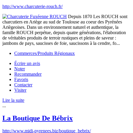
http://www.charcuterie-rouch.fr/
Depuis 1870 Les ROUCH sont
charcutiers en Ariège au sud de Toulouse au coeur des Pyrénées
Ariègeoises. Dans un environnement naturel et authentique, la
famille ROUCH perpétue, depuis quatre générations, l'élaboration
de véritables produits de terroir rustiques et pleins de saveur :
jambons de pays, saucisses de foie, saucissons à la cendre, fo...
Commerces/Produits Régionaux
Écrire un avis
Noter
Recommander
Favoris
Contacter
Visiter
Lire la suite
...
La Boutique De Bébrix
http://www.midi-pyrenees.biz/boutique_bebrix/