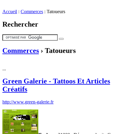
Accueil
:
Commerces
:
Tatoueurs
Rechercher
Commerces
›
Tatoueurs
...
Green Galerie - Tattoos Et Articles
Créatifs
http://www.green-galerie.fr