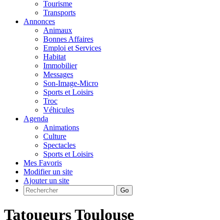
Tourisme
Transports
Annonces
Animaux
Bonnes Affaires
Emploi et Services
Habitat
Immobilier
Messages
Son-Image-Micro
Sports et Loisirs
Troc
Véhicules
Agenda
Animations
Culture
Spectacles
Sports et Loisirs
Mes Favoris
Modifier un site
Ajouter un site
Go
Tatoueurs Toulouse