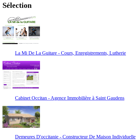
Sélection
La Mi De La Guitare - Cours, Enregistrements, Lutherie
Cabinet Occitan - Agence Immobilière à Saint Gaudens
Demeures D'occitanie - Constructeur De Maison Individuelle