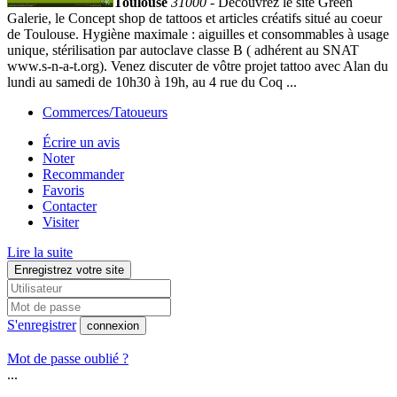
Toulouse
31000
- Découvrez le site Green
Galerie, le Concept shop de tattoos et articles créatifs situé au coeur
de Toulouse. Hygiène maximale : aiguilles et consommables à usage
unique, stérilisation par autoclave classe B ( adhérent au SNAT
www.s-n-a-t.org). Venez discuter de vôtre projet tattoo avec Alan du
lundi au samedi de 10h30 à 19h, au 4 rue du Coq ...
Commerces/Tatoueurs
Écrire un avis
Noter
Recommander
Favoris
Contacter
Visiter
Lire la suite
Enregistrez votre site
S'enregistrer
connexion
Mot de passe oublié ?
...