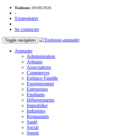
Toulouse
, 09/08/2026
-
S'enregistrer
Se connecter
Toggle navigation
Annuaire
Administration
Artisans
Associations
Commerces
Enfance Famille
Enseignement
Entreprises
Etudiants
Hébergements
Immobilier
Industries
Restaurants
Santé
Social
Sports