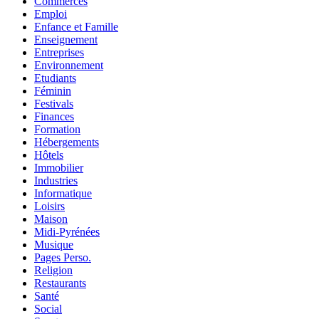
Commerces
Emploi
Enfance et Famille
Enseignement
Entreprises
Environnement
Etudiants
Féminin
Festivals
Finances
Formation
Hébergements
Hôtels
Immobilier
Industries
Informatique
Loisirs
Maison
Midi-Pyrénées
Musique
Pages Perso.
Religion
Restaurants
Santé
Social