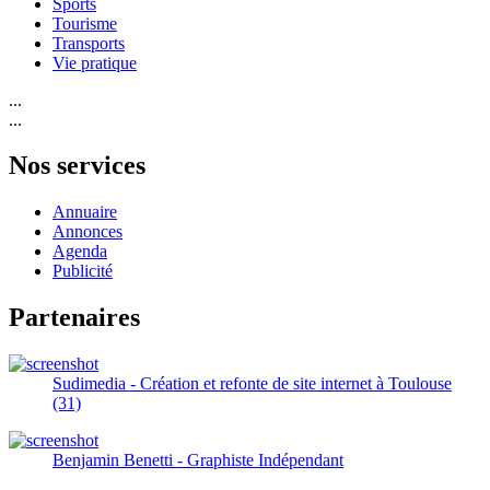
Sports
Tourisme
Transports
Vie pratique
...
...
Nos services
Annuaire
Annonces
Agenda
Publicité
Partenaires
Sudimedia - Création et refonte de site internet à Toulouse
(31)
Benjamin Benetti - Graphiste Indépendant