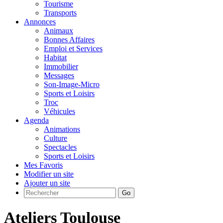
Tourisme
Transports
Annonces
Animaux
Bonnes Affaires
Emploi et Services
Habitat
Immobilier
Messages
Son-Image-Micro
Sports et Loisirs
Troc
Véhicules
Agenda
Animations
Culture
Spectacles
Sports et Loisirs
Mes Favoris
Modifier un site
Ajouter un site
Go
Ateliers Toulouse