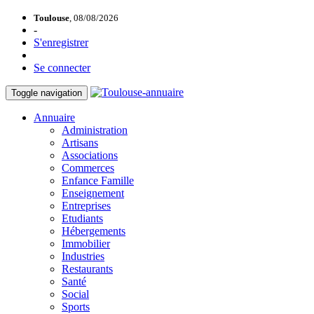
Toulouse
, 08/08/2026
-
S'enregistrer
Se connecter
Toggle navigation
Annuaire
Administration
Artisans
Associations
Commerces
Enfance Famille
Enseignement
Entreprises
Etudiants
Hébergements
Immobilier
Industries
Restaurants
Santé
Social
Sports