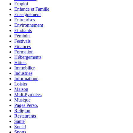
Emploi
Enfance et Famille
Enseignement
Entreprises
Environnement
Etudiants
Féminin
Festivals
Finances
Formation
Hébergements
Hôtels
Immobilier
Industries
Informatique
Loisirs
Maison
Midi-Pyrénées
Musique
Pages Perso.
Religion
Restaurants
Santé
Social
Sports