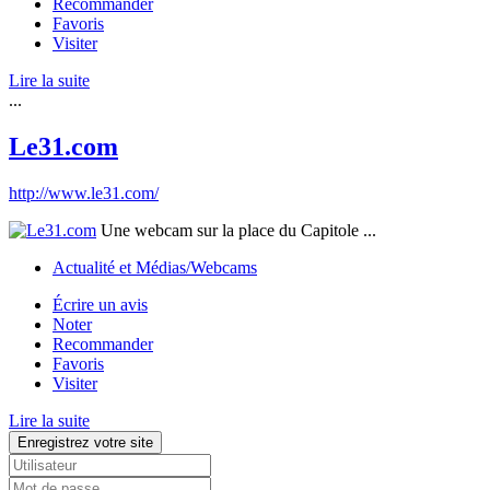
Recommander
Favoris
Visiter
Lire la suite
...
Le31.com
http://www.le31.com/
Une webcam sur la place du Capitole ...
Actualité et Médias/Webcams
Écrire un avis
Noter
Recommander
Favoris
Visiter
Lire la suite
Enregistrez votre site