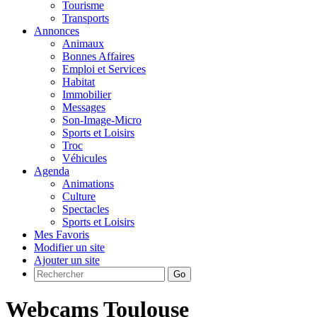
Tourisme
Transports
Annonces
Animaux
Bonnes Affaires
Emploi et Services
Habitat
Immobilier
Messages
Son-Image-Micro
Sports et Loisirs
Troc
Véhicules
Agenda
Animations
Culture
Spectacles
Sports et Loisirs
Mes Favoris
Modifier un site
Ajouter un site
Go
Webcams Toulouse