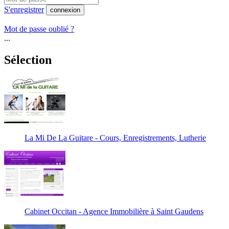
S'enregistrer
connexion
Mot de passe oublié ?
...
Sélection
La Mi De La Guitare - Cours, Enregistrements, Lutherie
Cabinet Occitan - Agence Immobilière à Saint Gaudens