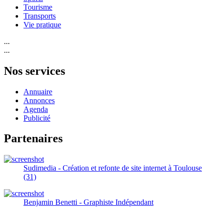
Tourisme
Transports
Vie pratique
...
...
Nos services
Annuaire
Annonces
Agenda
Publicité
Partenaires
Sudimedia - Création et refonte de site internet à Toulouse
(31)
Benjamin Benetti - Graphiste Indépendant