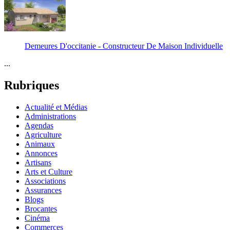
Demeures D'occitanie - Constructeur De Maison Individuelle
...
Rubriques
Actualité et Médias
Administrations
Agendas
Agriculture
Animaux
Annonces
Artisans
Arts et Culture
Associations
Assurances
Blogs
Brocantes
Cinéma
Commerces