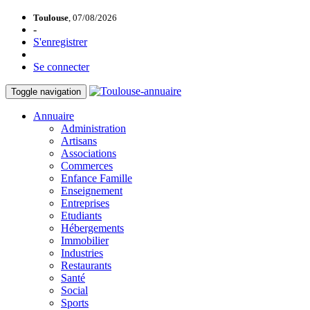
Toulouse
, 07/08/2026
-
S'enregistrer
Se connecter
Toggle navigation
Annuaire
Administration
Artisans
Associations
Commerces
Enfance Famille
Enseignement
Entreprises
Etudiants
Hébergements
Immobilier
Industries
Restaurants
Santé
Social
Sports