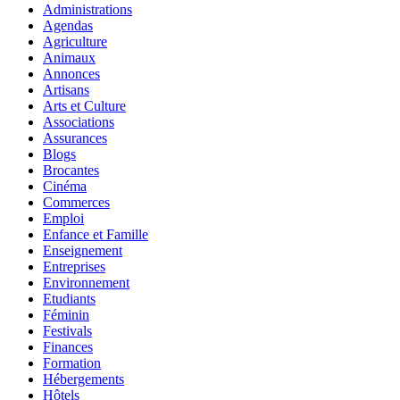
Administrations
Agendas
Agriculture
Animaux
Annonces
Artisans
Arts et Culture
Associations
Assurances
Blogs
Brocantes
Cinéma
Commerces
Emploi
Enfance et Famille
Enseignement
Entreprises
Environnement
Etudiants
Féminin
Festivals
Finances
Formation
Hébergements
Hôtels