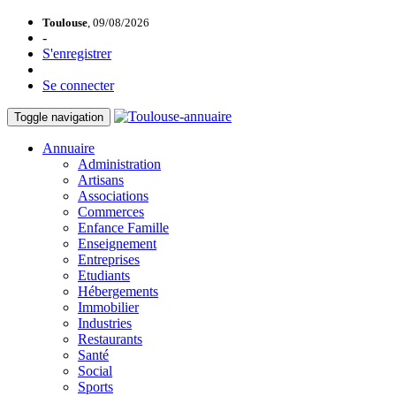
Toulouse
, 09/08/2026
-
S'enregistrer
Se connecter
Toggle navigation
Annuaire
Administration
Artisans
Associations
Commerces
Enfance Famille
Enseignement
Entreprises
Etudiants
Hébergements
Immobilier
Industries
Restaurants
Santé
Social
Sports