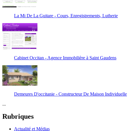
La Mi De La Guitare - Cours, Enregistrements, Lutherie
Cabinet Occitan - Agence Immobilière à Saint Gaudens
Demeures D'occitanie - Constructeur De Maison Individuelle
...
Rubriques
Actualité et Médias