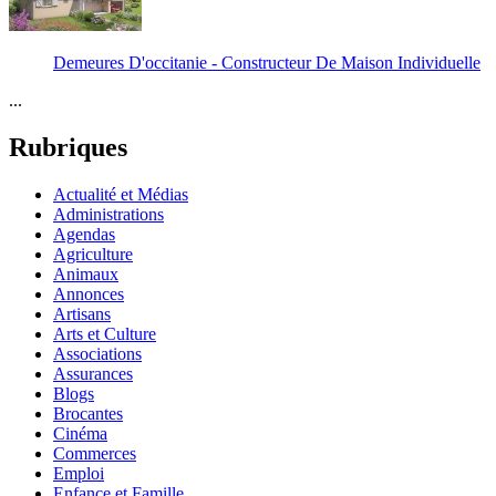
Demeures D'occitanie - Constructeur De Maison Individuelle
...
Rubriques
Actualité et Médias
Administrations
Agendas
Agriculture
Animaux
Annonces
Artisans
Arts et Culture
Associations
Assurances
Blogs
Brocantes
Cinéma
Commerces
Emploi
Enfance et Famille