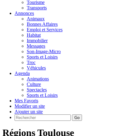
Tourisme
Transports
Annonces
Animaux
Bonnes Affaires
Emploi et Services
Habitat
Immobilier
Messages
Son-Image-Micro
Sports et Loisirs
Troc
Véhicules
Agenda
Animations
Culture
Spectacles
Sports et Loisirs
Mes Favoris
Modifier un site
Ajouter un site
Go
Régions Toulouse