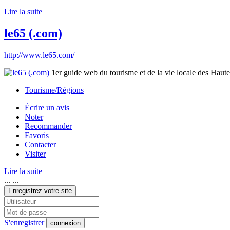
Lire la suite
le65 (.com)
http://www.le65.com/
1er guide web du tourisme et de la vie locale des Hau
Tourisme/Régions
Écrire un avis
Noter
Recommander
Favoris
Contacter
Visiter
Lire la suite
... ...
Enregistrez votre site
S'enregistrer
connexion