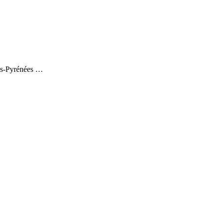
tes-Pyrénées …