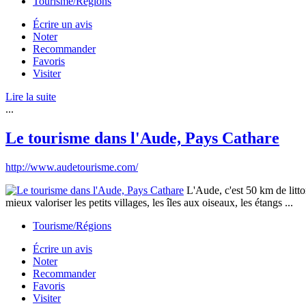
Tourisme/Régions
Écrire un avis
Noter
Recommander
Favoris
Visiter
Lire la suite
...
Le tourisme dans l'Aude, Pays Cathare
http://www.audetourisme.com/
L'Aude, c'est 50 km de litto
mieux valoriser les petits villages, les îles aux oiseaux, les étangs ...
Tourisme/Régions
Écrire un avis
Noter
Recommander
Favoris
Visiter