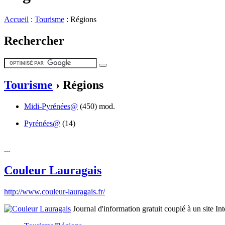
Accueil
:
Tourisme
:
Régions
Rechercher
Tourisme
›
Régions
Midi-Pyrénées@
(450)
mod.
Pyrénées@
(14)
...
Couleur Lauragais
http://www.couleur-lauragais.fr/
Journal d'information gratuit couplé à un site In