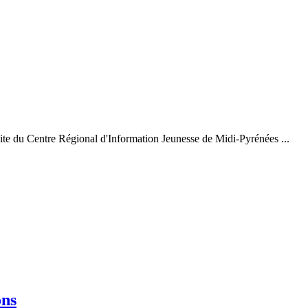
ite du Centre Régional d'Information Jeunesse de Midi-Pyrénées ...
ons