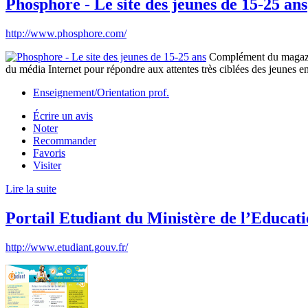
Phosphore - Le site des jeunes de 15-25 ans
http://www.phosphore.com/
Complément du magazine 
du média Internet pour répondre aux attentes très ciblées des jeunes en 
Enseignement/Orientation prof.
Écrire un avis
Noter
Recommander
Favoris
Visiter
Lire la suite
Portail Etudiant du Ministère de l’Educat
http://www.etudiant.gouv.fr/