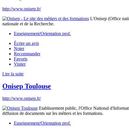
http://www.onisep.fr/
L'Onisep (Office natio
nationale et de la Recherche.
Enseignement/Orientation prof.
Écrire un avis
Noter
Recommander
Favoris
Visiter
Lire la suite
Onisep Toulouse
http://www.onisep.fr/
Etablissement public, l'Office National d'Informa
diffusion de documents sur les métiers et les formations.
Enseignement/Orientation prof.