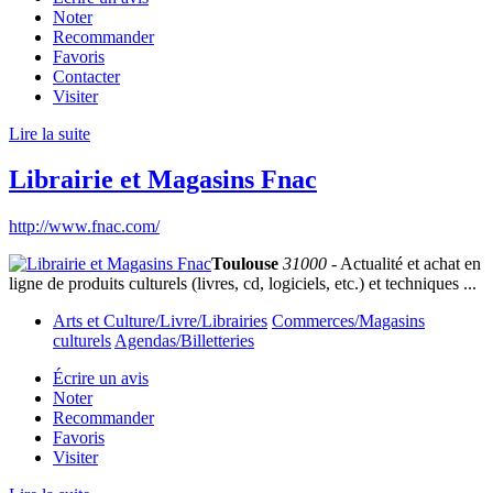
Noter
Recommander
Favoris
Contacter
Visiter
Lire la suite
Librairie et Magasins Fnac
http://www.fnac.com/
Toulouse
31000
- Actualité et achat en
ligne de produits culturels (livres, cd, logiciels, etc.) et techniques ...
Arts et Culture/Livre/Librairies
Commerces/Magasins
culturels
Agendas/Billetteries
Écrire un avis
Noter
Recommander
Favoris
Visiter