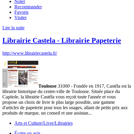
Noter
Recommander
Favoris
Visiter
Lire la suite
Librairie Castela - Librairie Papeterie
http://www.librairiecastela.fr/
Toulouse
31000
- Fondée en 1917, Castéla est la
librairie historique du centre-ville de Toulouse. Située place du
Capitole, la librairie Castéla vous reçoit toute l'année et vous
propose un choix de livre le plus large possible, une gamme
d'articles de papeterie pour tous les usages, allant de petits prix aux
produits de marque, un conseil et une assistan...
Arts et Culture/Livre/Librairies
Écrire un avis