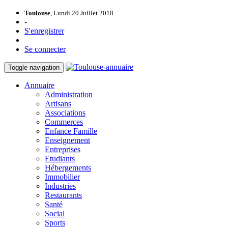
Toulouse
, Lundi 20 Juillet 2018
-
S'enregistrer
Se connecter
Toggle navigation
Annuaire
Administration
Artisans
Associations
Commerces
Enfance Famille
Enseignement
Entreprises
Etudiants
Hébergements
Immobilier
Industries
Restaurants
Santé
Social
Sports