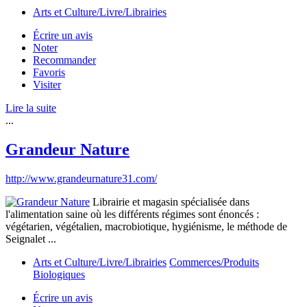
Arts et Culture/Livre/Librairies
Écrire un avis
Noter
Recommander
Favoris
Visiter
Lire la suite
...
Grandeur Nature
http://www.grandeurnature31.com/
Librairie et magasin spécialisée dans
l'alimentation saine où les différents régimes sont énoncés :
végétarien, végétalien, macrobiotique, hygiénisme, le méthode de
Seignalet ...
Arts et Culture/Livre/Librairies
Commerces/Produits
Biologiques
Écrire un avis