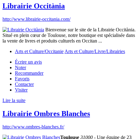
Librairie Occitània
http://www.librairie-occitania.com/
Bienvenue sur le site de la Librairie Occitània.
Situé en plein cœur de Toulouse, notre boutique est spécialisée dans
la vente de livres et produits culturels en Occitan ...
Arts et Culture/Occitanie
Arts et Culture/Livre/Librairies
Écrire un avis
Noter
Recommander
Favoris
Contacter
Visiter
Lire la suite
Librairie Ombres Blanches
http://www.ombres-blanches.fr/
Toulouse
31000
- Une équipe de 23