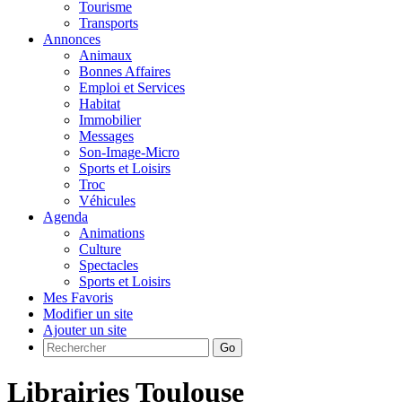
Tourisme
Transports
Annonces
Animaux
Bonnes Affaires
Emploi et Services
Habitat
Immobilier
Messages
Son-Image-Micro
Sports et Loisirs
Troc
Véhicules
Agenda
Animations
Culture
Spectacles
Sports et Loisirs
Mes Favoris
Modifier un site
Ajouter un site
Go
Librairies Toulouse