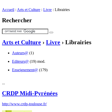
Accueil
:
Arts et Culture
:
Livre
:
Librairies
Rechercher
Arts et Culture
›
Livre
›
Librairies
Auteurs@
(1)
Editeurs@
(19)
mod.
Enseignement@
(179)
...
CRDP Midi-Pyrénées
http://www.crdp-toulouse.fr/