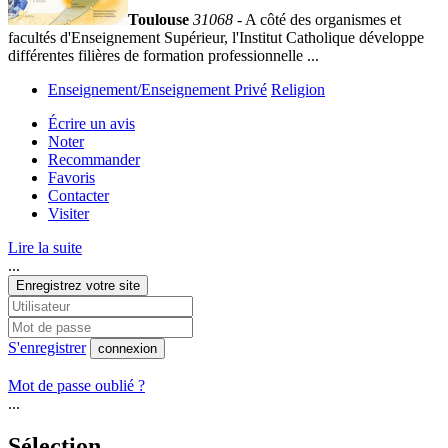
Toulouse
31068
- A côté des organismes et
facultés d'Enseignement Supérieur, l'Institut Catholique développe
différentes filières de formation professionnelle ...
Enseignement/Enseignement Privé
Religion
Écrire un avis
Noter
Recommander
Favoris
Contacter
Visiter
Lire la suite
...
Enregistrez votre site
S'enregistrer
connexion
Mot de passe oublié ?
...
Sélection