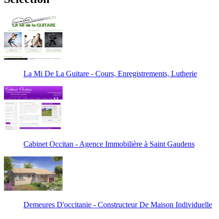
La Mi De La Guitare - Cours, Enregistrements, Lutherie
Cabinet Occitan - Agence Immobilière à Saint Gaudens
Demeures D'occitanie - Constructeur De Maison Individuelle