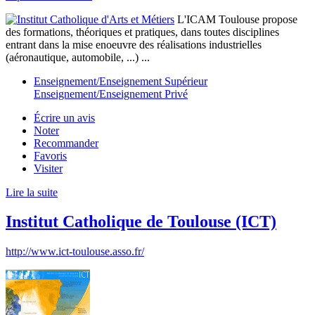
L'ICAM Toulouse propose
des formations, théoriques et pratiques, dans toutes disciplines
entrant dans la mise enoeuvre des réalisations industrielles
(aéronautique, automobile, ...) ...
Enseignement/Enseignement Supérieur
Enseignement/Enseignement Privé
Écrire un avis
Noter
Recommander
Favoris
Visiter
Lire la suite
Institut Catholique de Toulouse (ICT)
http://www.ict-toulouse.asso.fr/