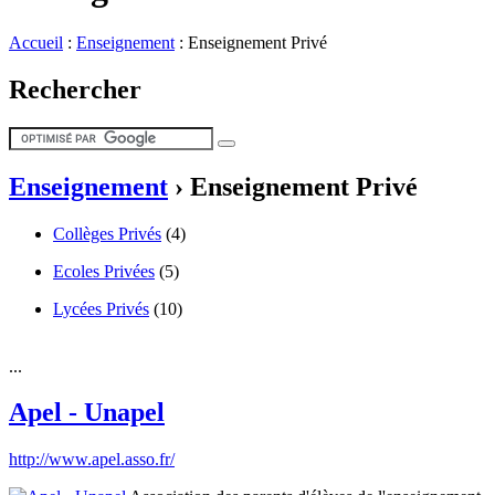
Accueil
:
Enseignement
:
Enseignement Privé
Rechercher
Enseignement
›
Enseignement Privé
Collèges Privés
(4)
Ecoles Privées
(5)
Lycées Privés
(10)
...
Apel - Unapel
http://www.apel.asso.fr/