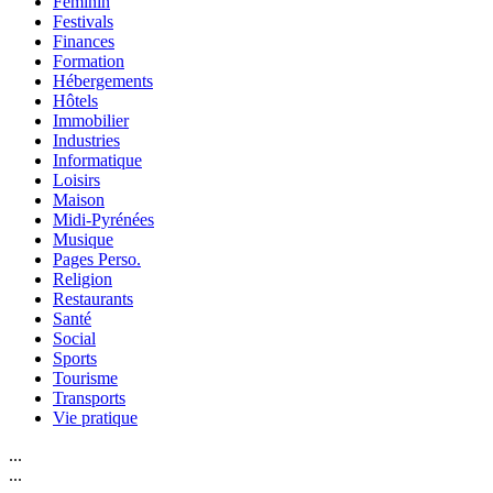
Féminin
Festivals
Finances
Formation
Hébergements
Hôtels
Immobilier
Industries
Informatique
Loisirs
Maison
Midi-Pyrénées
Musique
Pages Perso.
Religion
Restaurants
Santé
Social
Sports
Tourisme
Transports
Vie pratique
...
...