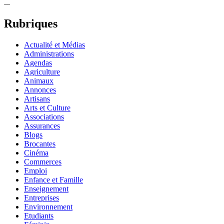
...
Rubriques
Actualité et Médias
Administrations
Agendas
Agriculture
Animaux
Annonces
Artisans
Arts et Culture
Associations
Assurances
Blogs
Brocantes
Cinéma
Commerces
Emploi
Enfance et Famille
Enseignement
Entreprises
Environnement
Etudiants