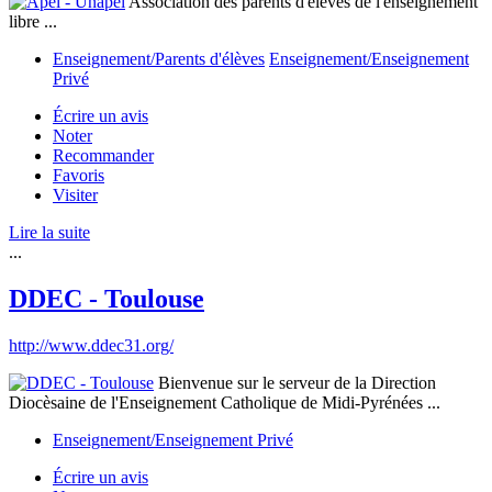
Association des parents d'élèves de l'enseignement
libre ...
Enseignement/Parents d'élèves
Enseignement/Enseignement
Privé
Écrire un avis
Noter
Recommander
Favoris
Visiter
Lire la suite
...
DDEC - Toulouse
http://www.ddec31.org/
Bienvenue sur le serveur de la Direction
Diocèsaine de l'Enseignement Catholique de Midi-Pyrénées ...
Enseignement/Enseignement Privé
Écrire un avis