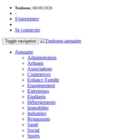
Toulouse
, 08/08/2026
-
S'enregistrer
Se connecter
Toggle navigation
Annuaire
Administration
Artisans
Associations
Commerces
Enfance Famille
Enseignement
Entreprises
Etudiants
Hébergements
Immobilier
Industries
Restaurants
Santé
Social
Sports