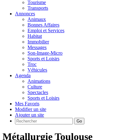
Tourisme
Transports
Annonces
Animaux
Bonnes Affaires
Emploi et Services
Habitat
Immobilier
Messages
Son-Image-Micro
Sports et Loisirs
Troc
Véhicules
Agenda
Animations
Culture
Spectacles
Sports et Loisirs
Mes Favoris
Modifier un site
Ajouter un site
Go
Métallurgie Toulouse