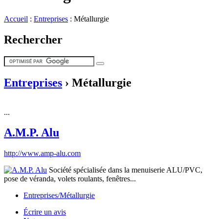
Accueil
:
Entreprises
:
Métallurgie
Rechercher
Entreprises
›
Métallurgie
...
A.M.P. Alu
http://www.amp-alu.com
Société spécialisée dans la menuiserie ALU/PVC,
pose de véranda, volets roulants, fenêtres...
Entreprises/Métallurgie
Écrire un avis