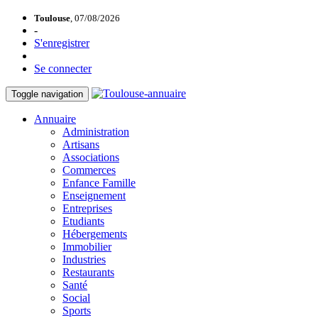
Toulouse
, 07/08/2026
-
S'enregistrer
Se connecter
Toggle navigation
Annuaire
Administration
Artisans
Associations
Commerces
Enfance Famille
Enseignement
Entreprises
Etudiants
Hébergements
Immobilier
Industries
Restaurants
Santé
Social
Sports