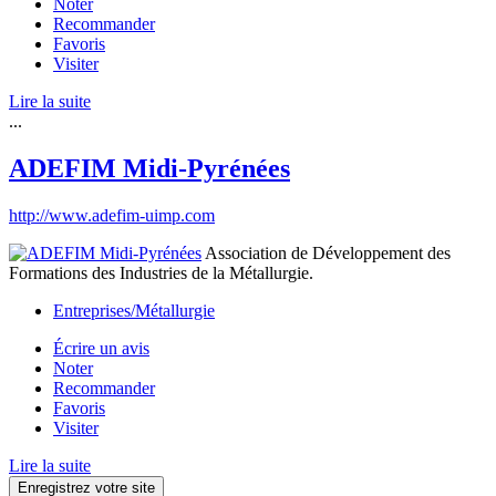
Noter
Recommander
Favoris
Visiter
Lire la suite
...
ADEFIM Midi-Pyrénées
http://www.adefim-uimp.com
Association de Développement des
Formations des Industries de la Métallurgie.
Entreprises/Métallurgie
Écrire un avis
Noter
Recommander
Favoris
Visiter
Lire la suite
Enregistrez votre site