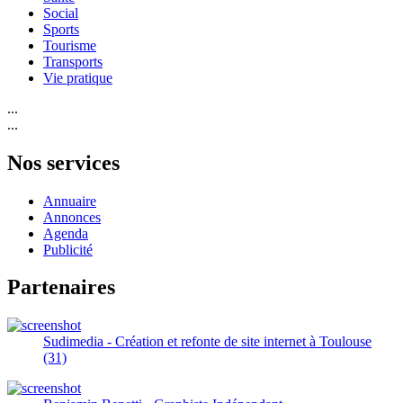
Social
Sports
Tourisme
Transports
Vie pratique
...
...
Nos services
Annuaire
Annonces
Agenda
Publicité
Partenaires
Sudimedia - Création et refonte de site internet à Toulouse
(31)