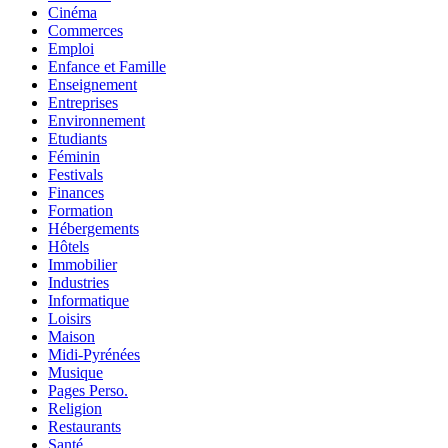
Cinéma
Commerces
Emploi
Enfance et Famille
Enseignement
Entreprises
Environnement
Etudiants
Féminin
Festivals
Finances
Formation
Hébergements
Hôtels
Immobilier
Industries
Informatique
Loisirs
Maison
Midi-Pyrénées
Musique
Pages Perso.
Religion
Restaurants
Santé