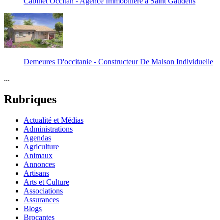
Cabinet Occitan - Agence Immobilière à Saint Gaudens
Demeures D'occitanie - Constructeur De Maison Individuelle
...
Rubriques
Actualité et Médias
Administrations
Agendas
Agriculture
Animaux
Annonces
Artisans
Arts et Culture
Associations
Assurances
Blogs
Brocantes