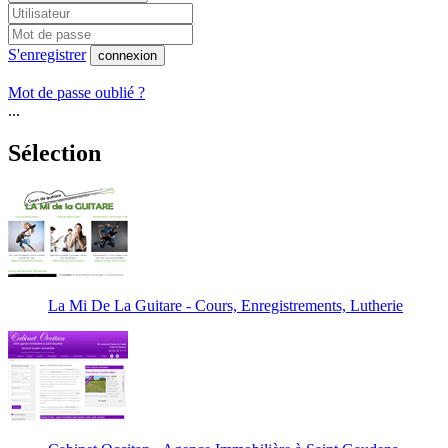
S'enregistrer
connexion
Mot de passe oublié ?
...
Sélection
La Mi De La Guitare - Cours, Enregistrements, Lutherie