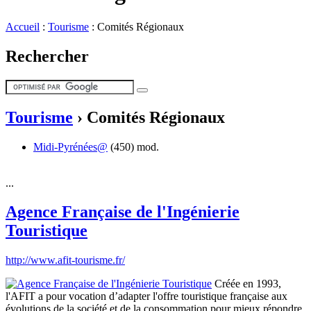
Accueil
:
Tourisme
:
Comités Régionaux
Rechercher
Tourisme
›
Comités Régionaux
Midi-Pyrénées@
(450)
mod.
...
Agence Française de l'Ingénierie
Touristique
http://www.afit-tourisme.fr/
Créée en 1993,
l'AFIT a pour vocation d’adapter l'offre touristique française aux
évolutions de la société et de la consommation pour mieux répondre