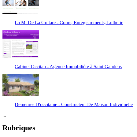
La Mi De La Guitare - Cours, Enregistrements, Lutherie
Cabinet Occitan - Agence Immobilière à Saint Gaudens
Demeures D'occitanie - Constructeur De Maison Individuelle
...
Rubriques