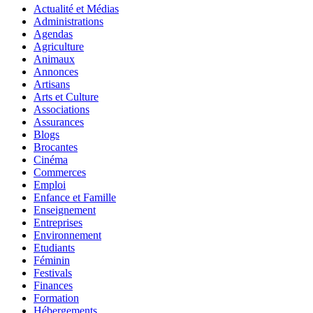
Actualité et Médias
Administrations
Agendas
Agriculture
Animaux
Annonces
Artisans
Arts et Culture
Associations
Assurances
Blogs
Brocantes
Cinéma
Commerces
Emploi
Enfance et Famille
Enseignement
Entreprises
Environnement
Etudiants
Féminin
Festivals
Finances
Formation
Hébergements