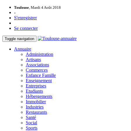
Toulouse
, Mardi 4 Août 2018
-
S'enregistrer
Se connecter
Toggle navigation
Annuaire
Administration
Artisans
Associations
Commerces
Enfance Famille
Enseignement
Entreprises
Etudiants
Hébergements
Immobilier
Industries
Restaurants
Santé
Social
Sports