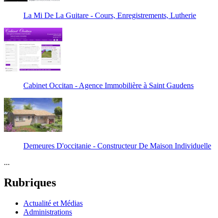
La Mi De La Guitare - Cours, Enregistrements, Lutherie
Cabinet Occitan - Agence Immobilière à Saint Gaudens
Demeures D'occitanie - Constructeur De Maison Individuelle
...
Rubriques
Actualité et Médias
Administrations