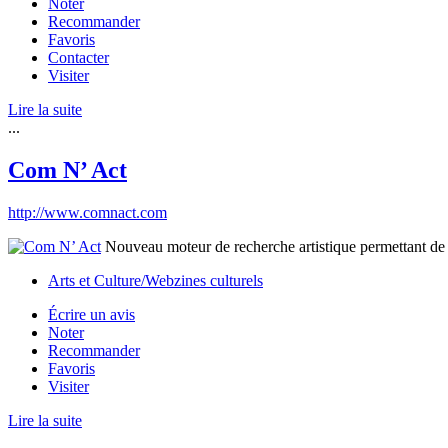
Noter
Recommander
Favoris
Contacter
Visiter
Lire la suite
...
Com N’ Act
http://www.comnact.com
Nouveau moteur de recherche artistique permettant de tro
Arts et Culture/Webzines culturels
Écrire un avis
Noter
Recommander
Favoris
Visiter
Lire la suite