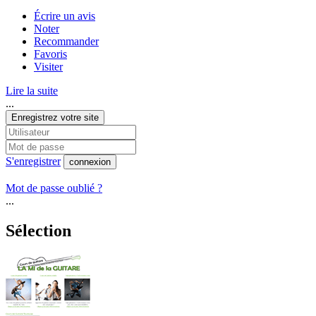
Écrire un avis
Noter
Recommander
Favoris
Visiter
Lire la suite
...
Enregistrez votre site
S'enregistrer
connexion
Mot de passe oublié ?
...
Sélection