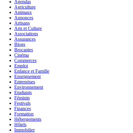
Agendas
Agriculture
Animaux
Annonces
Artisans
Arts et Culture
Associations
Assurances
Blogs
Brocantes
Cinéma
Commerces
Emploi
Enfance et Famille
Enseignement
Entreprises
Environnement
Etudiants
Féminin
Festivals
Finances
Formation
Hébergements
Hôtels
Immobilier