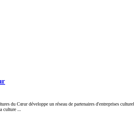
ur
tures du Cœur développe un réseau de partenaires d'entreprises culturell
 culture ...