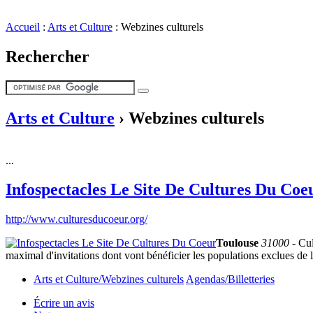
Accueil
:
Arts et Culture
:
Webzines culturels
Rechercher
Arts et Culture
›
Webzines culturels
...
Infospectacles Le Site De Cultures Du Coe
http://www.culturesducoeur.org/
Toulouse
31000
- Cul
maximal d'invitations dont vont bénéficier les populations exclues de la
Arts et Culture/Webzines culturels
Agendas/Billetteries
Écrire un avis