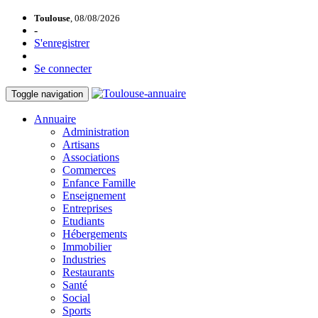
Toulouse
, 08/08/2026
-
S'enregistrer
Se connecter
Toggle navigation
Annuaire
Administration
Artisans
Associations
Commerces
Enfance Famille
Enseignement
Entreprises
Etudiants
Hébergements
Immobilier
Industries
Restaurants
Santé
Social
Sports