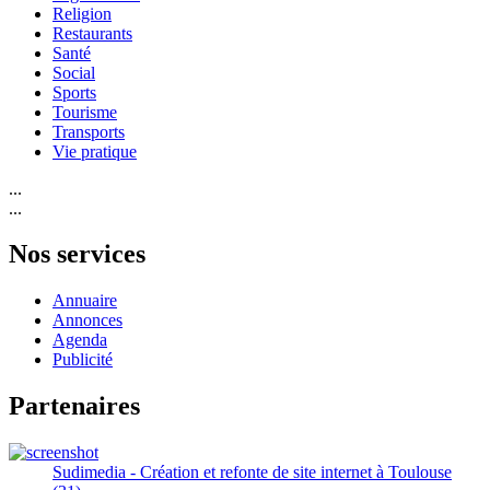
Religion
Restaurants
Santé
Social
Sports
Tourisme
Transports
Vie pratique
...
...
Nos services
Annuaire
Annonces
Agenda
Publicité
Partenaires
Sudimedia - Création et refonte de site internet à Toulouse