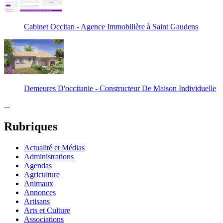
Cabinet Occitan - Agence Immobilière à Saint Gaudens
Demeures D'occitanie - Constructeur De Maison Individuelle
...
Rubriques
Actualité et Médias
Administrations
Agendas
Agriculture
Animaux
Annonces
Artisans
Arts et Culture
Associations