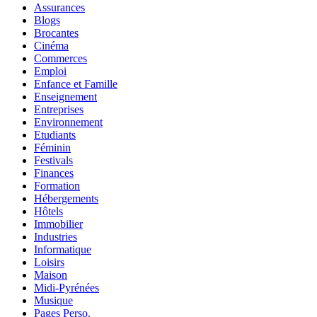
Assurances
Blogs
Brocantes
Cinéma
Commerces
Emploi
Enfance et Famille
Enseignement
Entreprises
Environnement
Etudiants
Féminin
Festivals
Finances
Formation
Hébergements
Hôtels
Immobilier
Industries
Informatique
Loisirs
Maison
Midi-Pyrénées
Musique
Pages Perso.