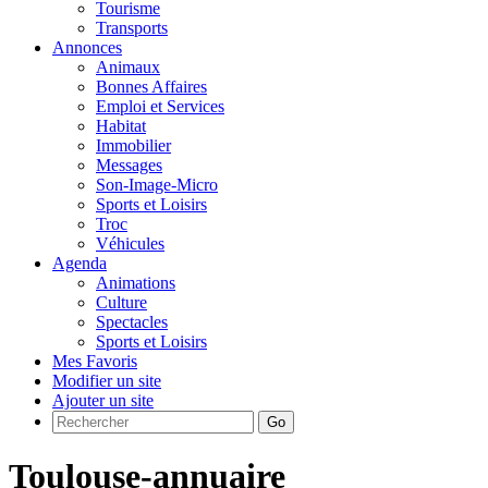
Tourisme
Transports
Annonces
Animaux
Bonnes Affaires
Emploi et Services
Habitat
Immobilier
Messages
Son-Image-Micro
Sports et Loisirs
Troc
Véhicules
Agenda
Animations
Culture
Spectacles
Sports et Loisirs
Mes Favoris
Modifier un site
Ajouter un site
Go
Toulouse-annuaire