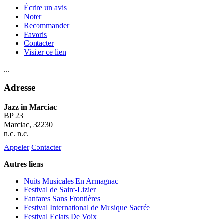
Écrire un avis
Noter
Recommander
Favoris
Contacter
Visiter ce lien
...
Adresse
Jazz in Marciac
BP 23
Marciac
, 32230
n.c. n.c.
Appeler
Contacter
Autres liens
Nuits Musicales En Armagnac
Festival de Saint-Lizier
Fanfares Sans Frontières
Festival International de Musique Sacrée
Festival Eclats De Voix