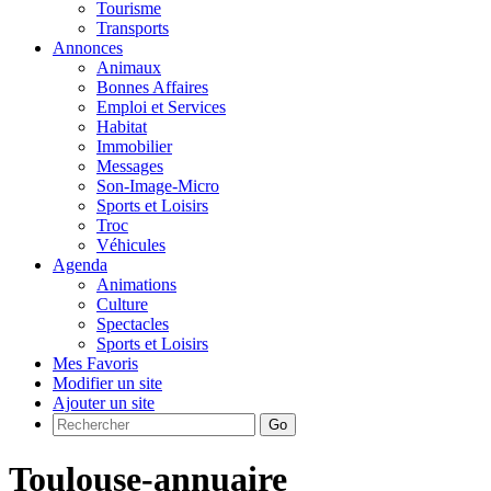
Tourisme
Transports
Annonces
Animaux
Bonnes Affaires
Emploi et Services
Habitat
Immobilier
Messages
Son-Image-Micro
Sports et Loisirs
Troc
Véhicules
Agenda
Animations
Culture
Spectacles
Sports et Loisirs
Mes Favoris
Modifier un site
Ajouter un site
Go
Toulouse-annuaire