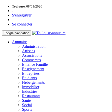
Toulouse
, 08/08/2026
-
S'enregistrer
Se connecter
Toggle navigation
Annuaire
Administration
Artisans
Associations
Commerces
Enfance Famille
Enseignement
Entreprises
Etudiants
Hébergements
Immobilier
Industries
Restaurants
Santé
Social
Sports