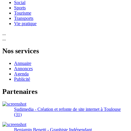
Social
Sports
Tourisme
Transports
Vie pratique
...
...
Nos services
Annuaire
Annonces
Agenda
Publicité
Partenaires
Sudimedia - Création et refonte de site internet à Toulouse
(31)
Benjamin Benetti - Graphiste Indépendant