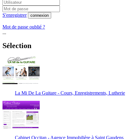
S'enregistrer
connexion
Mot de passe oublié ?
...
Sélection
La Mi De La Guitare - Cours, Enregistrements, Lutherie
Cabinet Occitan - Agence Immobilière à Saint Gaudens