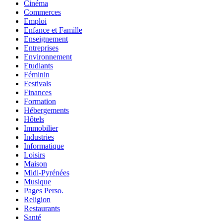
Cinéma
Commerces
Emploi
Enfance et Famille
Enseignement
Entreprises
Environnement
Etudiants
Féminin
Festivals
Finances
Formation
Hébergements
Hôtels
Immobilier
Industries
Informatique
Loisirs
Maison
Midi-Pyrénées
Musique
Pages Perso.
Religion
Restaurants
Santé