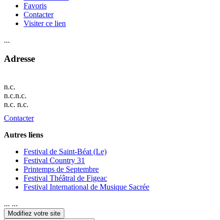
Favoris
Contacter
Visiter ce lien
...
Adresse
n.c.
n.c.n.c.
n.c. n.c.
Contacter
Autres liens
Festival de Saint-Béat (Le)
Festival Country 31
Printemps de Septembre
Festival Théâtral de Figeac
Festival International de Musique Sacrée
... ...
Modifiez votre site