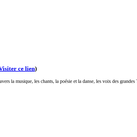
Visiter ce lien
)
avers la musique, les chants, la poésie et la danse, les voix des grandes