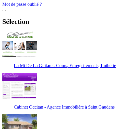
Mot de passe oublié ?
...
Sélection
La Mi De La Guitare - Cours, Enregistrements, Lutherie
Cabinet Occitan - Agence Immobilière à Saint Gaudens