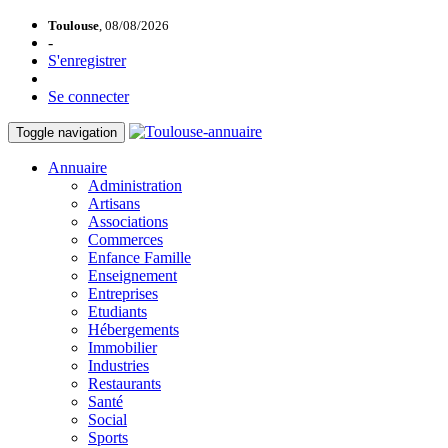
Toulouse
, 08/08/2026
-
S'enregistrer
Se connecter
Toggle navigation
Annuaire
Administration
Artisans
Associations
Commerces
Enfance Famille
Enseignement
Entreprises
Etudiants
Hébergements
Immobilier
Industries
Restaurants
Santé
Social
Sports