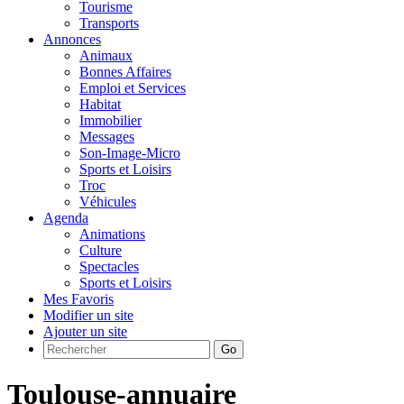
Tourisme
Transports
Annonces
Animaux
Bonnes Affaires
Emploi et Services
Habitat
Immobilier
Messages
Son-Image-Micro
Sports et Loisirs
Troc
Véhicules
Agenda
Animations
Culture
Spectacles
Sports et Loisirs
Mes Favoris
Modifier un site
Ajouter un site
Go
Toulouse-annuaire