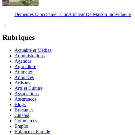
Demeures D'occitanie - Constructeur De Maison Individuelle
...
Rubriques
Actualité et Médias
Administrations
Agendas
Agriculture
Animaux
Annonces
Artisans
Arts et Culture
Associations
Assurances
Blogs
Brocantes
Cinéma
Commerces
Emploi
Enfance et Famille