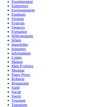
Enseignement
Entreprises
Environnement
Etudiants
Féminin
Festivals
Finances
Formation
Hébergements
Hôtels
Immobilier
Industries
Informatique
Loisirs
Maison
Midi-Pyrénées
Musique
Pages Perso.
Religion
Restaurants
Santé
Social
Sports
Tourisme
Transports