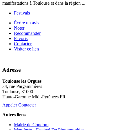
manifestations à Toulouse et dans la région ...
Festivals
Écrire un avis
Noter
Recommander
Favoris
Contacter
Visiter ce lien
...
Adresse
Toulouse les Orgues
34, rue Pargaminières
Toulouse
, 31000
Haute-Garonne Midi-Pyrénées FR
Appeler
Contacter
Autres liens
Mairie de Condom
Manifesto - Festival De Photographies...