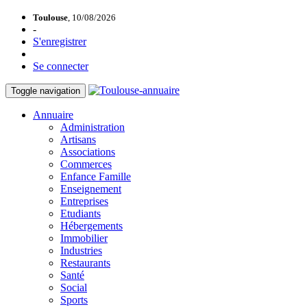
Toulouse
, 10/08/2026
-
S'enregistrer
Se connecter
Toggle navigation
Annuaire
Administration
Artisans
Associations
Commerces
Enfance Famille
Enseignement
Entreprises
Etudiants
Hébergements
Immobilier
Industries
Restaurants
Santé
Social
Sports