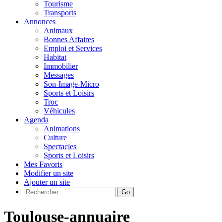
Tourisme
Transports
Annonces
Animaux
Bonnes Affaires
Emploi et Services
Habitat
Immobilier
Messages
Son-Image-Micro
Sports et Loisirs
Troc
Véhicules
Agenda
Animations
Culture
Spectacles
Sports et Loisirs
Mes Favoris
Modifier un site
Ajouter un site
Go
Toulouse-annuaire