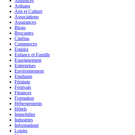
Annonces
Artisans
Arts et Culture
Associations
Assurances
Blogs
Brocantes
Cinéma
Commerces
Emploi
Enfance et Famille
Enseignement
Entreprises
Environnement
Etudiants
Féminin
Festivals
Finances
Formation
Hébergements
Hôtels
Immobilier
Industries
Informatique
Loisirs