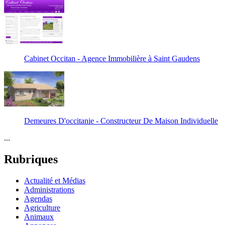
Cabinet Occitan - Agence Immobilière à Saint Gaudens
Demeures D'occitanie - Constructeur De Maison Individuelle
...
Rubriques
Actualité et Médias
Administrations
Agendas
Agriculture
Animaux