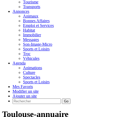
Tourisme
Transports
Annonces
Animaux
Bonnes Affaires
Emploi et Services
Habitat
Immobilier
Messages
Son-Image-Micro
Sports et Loisirs
Troc
Véhicules
Agenda
Animations
Culture
Spectacles
Sports et Loisirs
Mes Favoris
Modifier un site
Ajouter un site
Go
Toulouse-annuaire