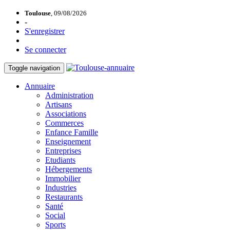
Toulouse
, 09/08/2026
-
S'enregistrer
Se connecter
Toggle navigation
Annuaire
Administration
Artisans
Associations
Commerces
Enfance Famille
Enseignement
Entreprises
Etudiants
Hébergements
Immobilier
Industries
Restaurants
Santé
Social
Sports