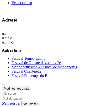
Visiter ce lien
...
Adresse
n.c.
n.c.n.c.
n.c. n.c.
Autres liens
Festival Tempo Latino
Festival de Guitare d'Aucamville
Marionnettissimo - Festival de marionnettes
Festival Chanterelle
Festival Printemps du Rire
... ...
Modifiez votre site
S'enregistrer
connexion