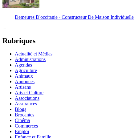
Demeures D'occitanie - Constructeur De Maison Individuelle
...
Rubriques
Actualité et Médias
Administrations
Agendas
Agriculture
Animaux
Annonces
Artisans
Arts et Culture
Associations
Assurances
Blogs
Brocantes
Cinéma
Commerces
Emploi
Enfance et Famille