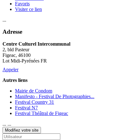
Favoris
Visiter ce lien
...
Adresse
Centre Culturel Intercommunal
2, bld Pasteur
Figeac
, 46100
Lot Midi-Pyrénées FR
Appeler
Autres liens
Mairie de Condom
Manifesto - Festival De Photographies...
Festival Country 31
Festival N7
Festival Théâtral de Figeac
... ...
Modifiez votre site