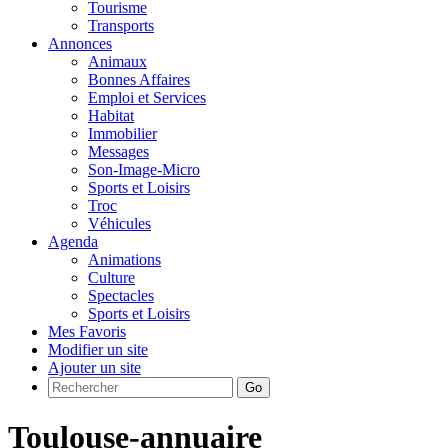
Tourisme
Transports
Annonces
Animaux
Bonnes Affaires
Emploi et Services
Habitat
Immobilier
Messages
Son-Image-Micro
Sports et Loisirs
Troc
Véhicules
Agenda
Animations
Culture
Spectacles
Sports et Loisirs
Mes Favoris
Modifier un site
Ajouter un site
Go
Toulouse-annuaire