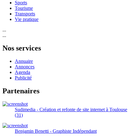
Sports
Tourisme
Transports
Vie pratique
...
...
Nos services
Annuaire
Annonces
Agenda
Publicité
Partenaires
Sudimedia - Création et refonte de site internet à Toulouse
(31)
Benjamin Benetti - Graphiste Indépendant