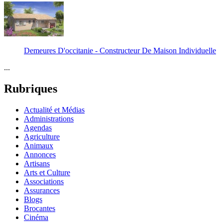
Demeures D'occitanie - Constructeur De Maison Individuelle
...
Rubriques
Actualité et Médias
Administrations
Agendas
Agriculture
Animaux
Annonces
Artisans
Arts et Culture
Associations
Assurances
Blogs
Brocantes
Cinéma