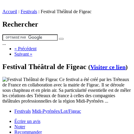
Accueil
:
Festivals
:
Festival Théâtral de Figeac
Rechercher
...
« Précédent
Suivant »
Festival Théâtral de Figeac
(
Visiter ce lien
)
Ce festival a été créé par les Tréteaux
de France en collaboration avec la mairie de Figeac. Il se déroule
sous chapiteau et en plein air. Sa particularité essentielle est de mêler
les créations des Tréteaux de france à celles des compagnies
théâtrales professionnelles de la région Midi-Pyrénées ...
Festivals
Midi-Pyrénées/Lot/Figeac
Écrire un avis
Noter
Recommander