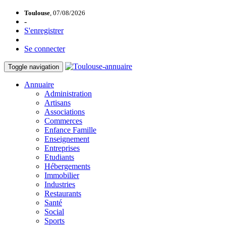
Toulouse
, 07/08/2026
-
S'enregistrer
Se connecter
Toggle navigation
Annuaire
Administration
Artisans
Associations
Commerces
Enfance Famille
Enseignement
Entreprises
Etudiants
Hébergements
Immobilier
Industries
Restaurants
Santé
Social
Sports