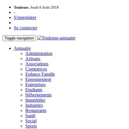
Toulouse
, Jeudi 6 Août 2018
-
S'enregistrer
Se connecter
Toggle navigation
Annuaire
Administration
Artisans
Associations
Commerces
Enfance Famille
Enseignement
Entreprises
Etudiants
Hébergements
Immobilier
Industries
Restaurants
Santé
Social
Sports