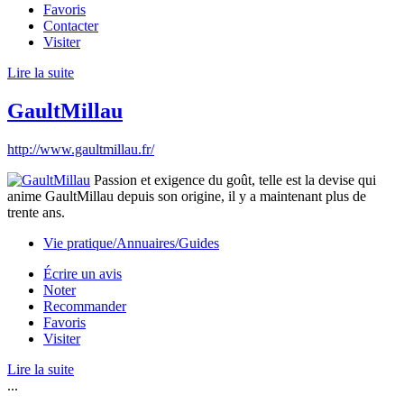
Favoris
Contacter
Visiter
Lire la suite
GaultMillau
http://www.gaultmillau.fr/
Passion et exigence du goût, telle est la devise qui
anime GaultMillau depuis son origine, il y a maintenant plus de
trente ans.
Vie pratique/Annuaires/Guides
Écrire un avis
Noter
Recommander
Favoris
Visiter
Lire la suite
...