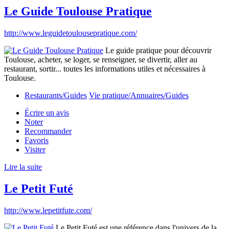
Le Guide Toulouse Pratique
http://www.leguidetoulousepratique.com/
Le guide pratique pour découvrir
Toulouse, acheter, se loger, se renseigner, se divertir, aller au
restaurant, sortir... toutes les informations utiles et nécessaires à
Toulouse.
Restaurants/Guides
Vie pratique/Annuaires/Guides
Écrire un avis
Noter
Recommander
Favoris
Visiter
Lire la suite
Le Petit Futé
http://www.lepetitfute.com/
Le Petit Futé est une référence dans l'univers de la