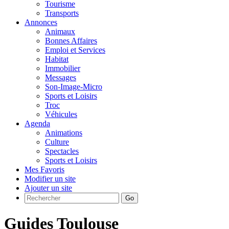
Tourisme
Transports
Annonces
Animaux
Bonnes Affaires
Emploi et Services
Habitat
Immobilier
Messages
Son-Image-Micro
Sports et Loisirs
Troc
Véhicules
Agenda
Animations
Culture
Spectacles
Sports et Loisirs
Mes Favoris
Modifier un site
Ajouter un site
Go
Guides Toulouse