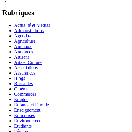
...
Rubriques
Actualité et Médias
Administrations
Agendas
Agriculture
Animaux
Annonces
Artisans
Arts et Culture
Associations
Assurances
Blogs
Brocantes
Cinéma
Commerces
Emploi
Enfance et Famille
Enseignement
Entreprises
Environnement
Etudiants
Féminin