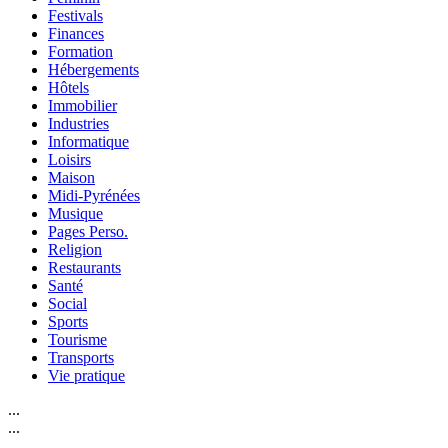
Festivals
Finances
Formation
Hébergements
Hôtels
Immobilier
Industries
Informatique
Loisirs
Maison
Midi-Pyrénées
Musique
Pages Perso.
Religion
Restaurants
Santé
Social
Sports
Tourisme
Transports
Vie pratique
...
...