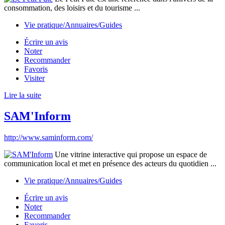
consommation, des loisirs et du tourisme ...
Vie pratique/Annuaires/Guides
Écrire un avis
Noter
Recommander
Favoris
Visiter
Lire la suite
SAM'Inform
http://www.saminform.com/
Une vitrine interactive qui propose un espace de
communication local et met en présence des acteurs du quotidien ...
Vie pratique/Annuaires/Guides
Écrire un avis
Noter
Recommander
Favoris