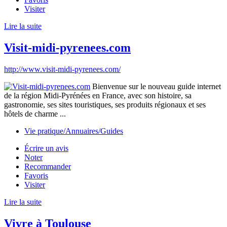
Visiter
Lire la suite
Visit-midi-pyrenees.com
http://www.visit-midi-pyrenees.com/
Bienvenue sur le nouveau guide internet
de la région Midi-Pyrénées en France, avec son histoire, sa
gastronomie, ses sites touristiques, ses produits régionaux et ses
hôtels de charme ...
Vie pratique/Annuaires/Guides
Écrire un avis
Noter
Recommander
Favoris
Visiter
Lire la suite
Vivre à Toulouse