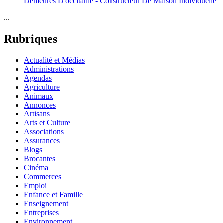
Demeures D'occitanie - Constructeur De Maison Individuelle
...
Rubriques
Actualité et Médias
Administrations
Agendas
Agriculture
Animaux
Annonces
Artisans
Arts et Culture
Associations
Assurances
Blogs
Brocantes
Cinéma
Commerces
Emploi
Enfance et Famille
Enseignement
Entreprises
Environnement