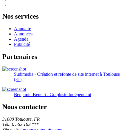
...
Nos services
Annuaire
Annonces
Agenda
Publicité
Partenaires
Sudimedia - Création et refonte de site internet à Toulouse
(31)
Benjamin Benetti - Graphiste Indépendant
Nous contacter
31000 Toulouse, FR
Tél.: 0 562 162 ***
Site web:
toulouse-annuaire.com