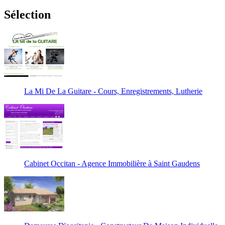
Sélection
La Mi De La Guitare - Cours, Enregistrements, Lutherie
Cabinet Occitan - Agence Immobilière à Saint Gaudens