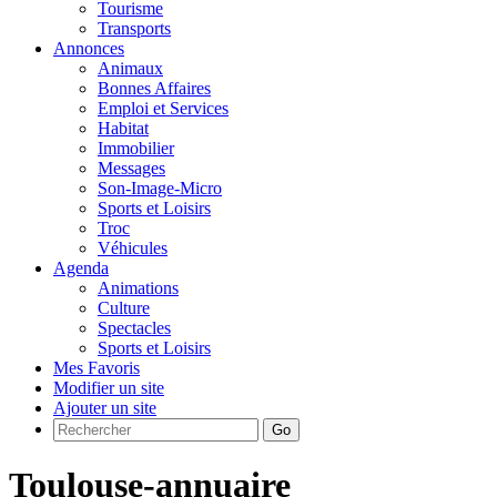
Tourisme
Transports
Annonces
Animaux
Bonnes Affaires
Emploi et Services
Habitat
Immobilier
Messages
Son-Image-Micro
Sports et Loisirs
Troc
Véhicules
Agenda
Animations
Culture
Spectacles
Sports et Loisirs
Mes Favoris
Modifier un site
Ajouter un site
Go
Toulouse-annuaire