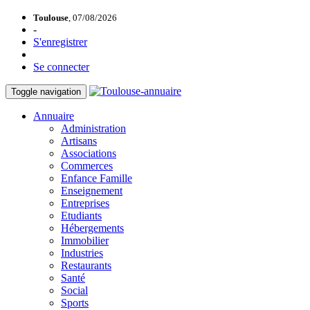
Toulouse
, 07/08/2026
-
S'enregistrer
Se connecter
Toggle navigation
Annuaire
Administration
Artisans
Associations
Commerces
Enfance Famille
Enseignement
Entreprises
Etudiants
Hébergements
Immobilier
Industries
Restaurants
Santé
Social
Sports