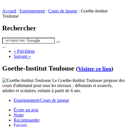
Accueil
:
Enseignement
:
Cours de langue
:
Goethe-Institut
Toulouse
Rechercher
...
« Précédent
Suivant »
Goethe-Institut Toulouse
(
Visiter ce lien
)
Le Goethe-Institut Toulouse propose des
cours d'allemand pour tous les niveaux : débutants et avancés,
adultes et scolaires, enfants à partir de 6 ans.
Enseignement/Cours de langue
Écrire un avis
Noter
Recommander
Favoris