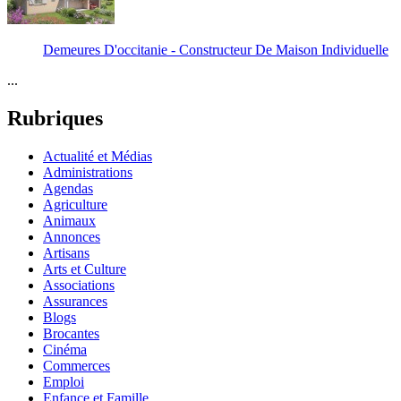
Demeures D'occitanie - Constructeur De Maison Individuelle
...
Rubriques
Actualité et Médias
Administrations
Agendas
Agriculture
Animaux
Annonces
Artisans
Arts et Culture
Associations
Assurances
Blogs
Brocantes
Cinéma
Commerces
Emploi
Enfance et Famille