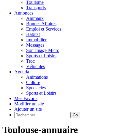
Tourisme
Transports
Annonces
Animaux
Bonnes Affaires
Emploi et Services
Habitat
Immobilier
Messages
Son-Image-Micro
Sports et Loisirs
Troc
Véhicules
Agenda
Animations
Culture
Spectacles
Sports et Loisirs
Mes Favoris
Modifier un site
Ajouter un site
Go
Toulouse-annuaire