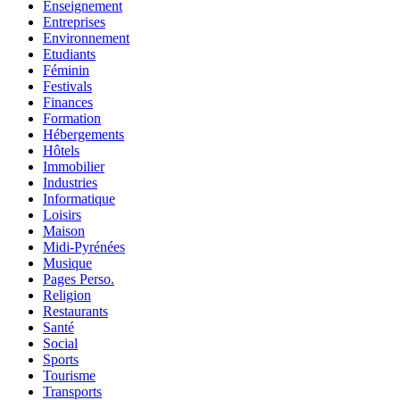
Enseignement
Entreprises
Environnement
Etudiants
Féminin
Festivals
Finances
Formation
Hébergements
Hôtels
Immobilier
Industries
Informatique
Loisirs
Maison
Midi-Pyrénées
Musique
Pages Perso.
Religion
Restaurants
Santé
Social
Sports
Tourisme
Transports