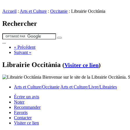
Accueil
:
Arts et Culture
:
Occitanie
:
Librairie Occitània
Rechercher
...
« Précédent
Suivant »
Librairie Occitània
(
Visiter ce lien
)
Bienvenue sur le site de la Librairie Occitània. S
Arts et Culture/Occitanie
Arts et Culture/Livre/Librairies
Écrire un avis
Noter
Recommander
Favoris
Contacter
Visiter ce lien