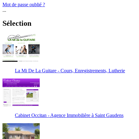
Mot de passe oublié ?
...
Sélection
La Mi De La Guitare - Cours, Enregistrements, Lutherie
Cabinet Occitan - Agence Immobilière à Saint Gaudens