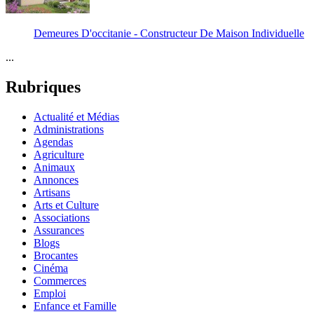
Demeures D'occitanie - Constructeur De Maison Individuelle
...
Rubriques
Actualité et Médias
Administrations
Agendas
Agriculture
Animaux
Annonces
Artisans
Arts et Culture
Associations
Assurances
Blogs
Brocantes
Cinéma
Commerces
Emploi
Enfance et Famille