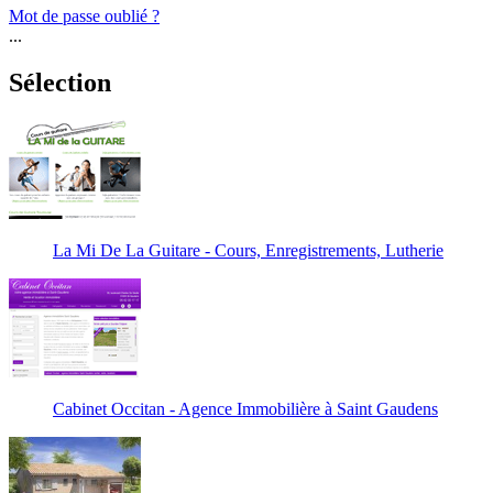
Mot de passe oublié ?
...
Sélection
La Mi De La Guitare - Cours, Enregistrements, Lutherie
Cabinet Occitan - Agence Immobilière à Saint Gaudens