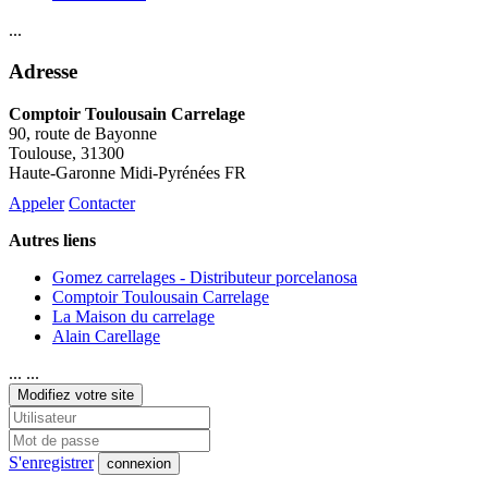
...
Adresse
Comptoir Toulousain Carrelage
90, route de Bayonne
Toulouse
, 31300
Haute-Garonne Midi-Pyrénées FR
Appeler
Contacter
Autres liens
Gomez carrelages - Distributeur porcelanosa
Comptoir Toulousain Carrelage
La Maison du carrelage
Alain Carellage
... ...
Modifiez votre site
S'enregistrer
connexion