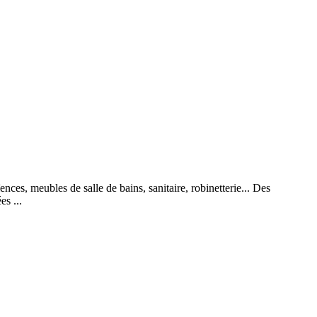
ces, meubles de salle de bains, sanitaire, robinetterie... Des
es ...