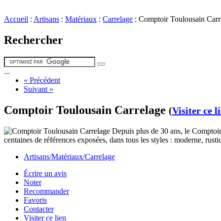
Accueil
:
Artisans
:
Matériaux
:
Carrelage
:
Comptoir Toulousain Carr
Rechercher
...
« Précédent
Suivant »
Comptoir Toulousain Carrelage
(
Visiter ce l
Depuis plus de 30 ans, le Comptoir T
centaines de références exposées, dans tous les styles : moderne, rusti
Artisans/Matériaux/Carrelage
Écrire un avis
Noter
Recommander
Favoris
Contacter
Visiter ce lien