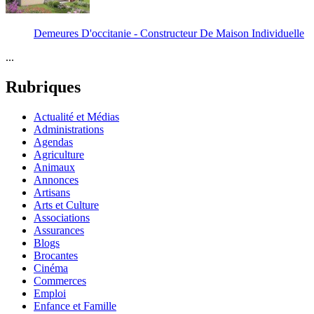
Demeures D'occitanie - Constructeur De Maison Individuelle
...
Rubriques
Actualité et Médias
Administrations
Agendas
Agriculture
Animaux
Annonces
Artisans
Arts et Culture
Associations
Assurances
Blogs
Brocantes
Cinéma
Commerces
Emploi
Enfance et Famille