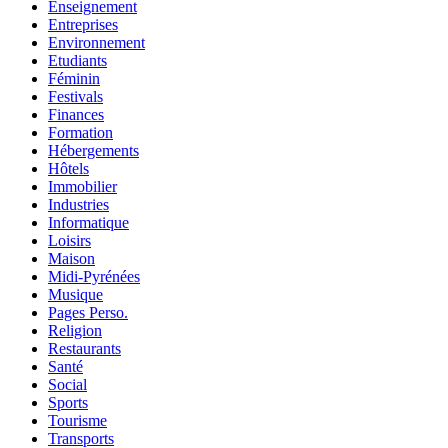
Enseignement
Entreprises
Environnement
Etudiants
Féminin
Festivals
Finances
Formation
Hébergements
Hôtels
Immobilier
Industries
Informatique
Loisirs
Maison
Midi-Pyrénées
Musique
Pages Perso.
Religion
Restaurants
Santé
Social
Sports
Tourisme
Transports