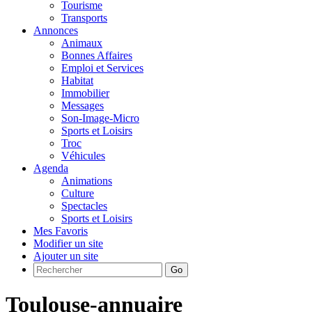
Tourisme
Transports
Annonces
Animaux
Bonnes Affaires
Emploi et Services
Habitat
Immobilier
Messages
Son-Image-Micro
Sports et Loisirs
Troc
Véhicules
Agenda
Animations
Culture
Spectacles
Sports et Loisirs
Mes Favoris
Modifier un site
Ajouter un site
Go
Toulouse-annuaire