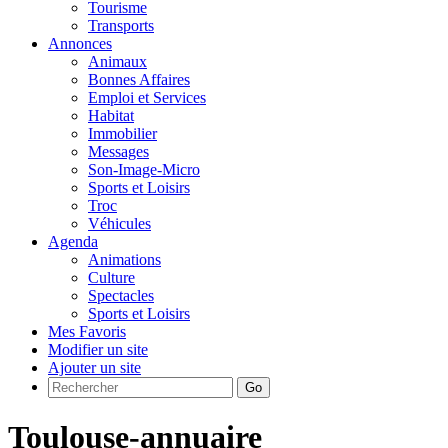
Tourisme
Transports
Annonces
Animaux
Bonnes Affaires
Emploi et Services
Habitat
Immobilier
Messages
Son-Image-Micro
Sports et Loisirs
Troc
Véhicules
Agenda
Animations
Culture
Spectacles
Sports et Loisirs
Mes Favoris
Modifier un site
Ajouter un site
Go
Toulouse-annuaire