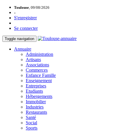
Toulouse
, 09/08/2026
-
S'enregistrer
Se connecter
Toggle navigation
Annuaire
Administration
Artisans
Associations
Commerces
Enfance Famille
Enseignement
Entreprises
Etudiants
Hébergements
Immobilier
Industries
Restaurants
Santé
Social
Sports