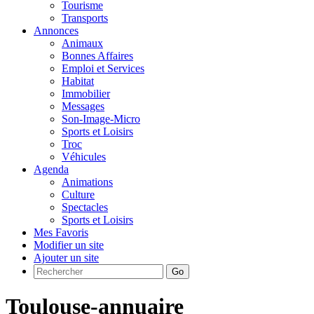
Tourisme
Transports
Annonces
Animaux
Bonnes Affaires
Emploi et Services
Habitat
Immobilier
Messages
Son-Image-Micro
Sports et Loisirs
Troc
Véhicules
Agenda
Animations
Culture
Spectacles
Sports et Loisirs
Mes Favoris
Modifier un site
Ajouter un site
Go
Toulouse-annuaire