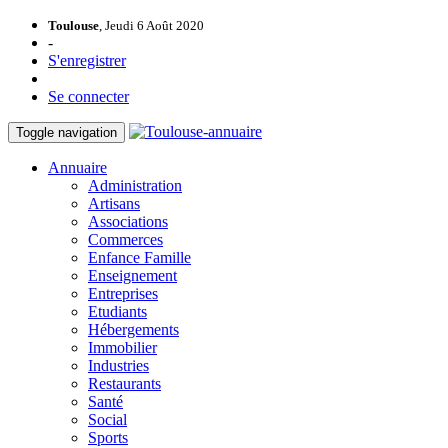
Toulouse
, Jeudi 6 Août 2020
-
S'enregistrer
Se connecter
Toggle navigation
Annuaire
Administration
Artisans
Associations
Commerces
Enfance Famille
Enseignement
Entreprises
Etudiants
Hébergements
Immobilier
Industries
Restaurants
Santé
Social
Sports