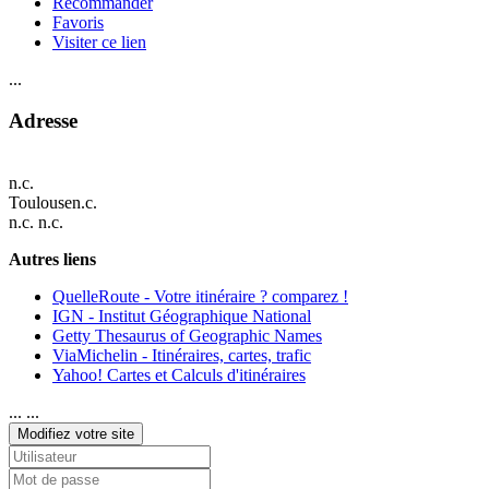
Recommander
Favoris
Visiter ce lien
...
Adresse
n.c.
Toulouse
n.c.
n.c. n.c.
Autres liens
QuelleRoute - Votre itinéraire ? comparez !
IGN - Institut Géographique National
Getty Thesaurus of Geographic Names
ViaMichelin - Itinéraires, cartes, trafic
Yahoo! Cartes et Calculs d'itinéraires
... ...
Modifiez votre site