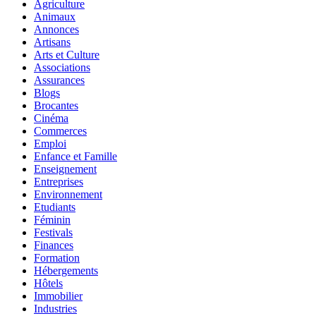
Agriculture
Animaux
Annonces
Artisans
Arts et Culture
Associations
Assurances
Blogs
Brocantes
Cinéma
Commerces
Emploi
Enfance et Famille
Enseignement
Entreprises
Environnement
Etudiants
Féminin
Festivals
Finances
Formation
Hébergements
Hôtels
Immobilier
Industries