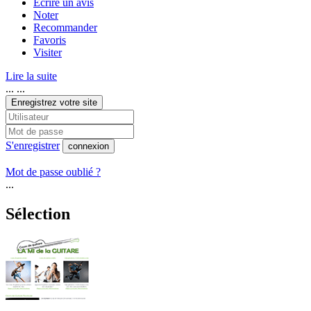
Écrire un avis
Noter
Recommander
Favoris
Visiter
Lire la suite
... ...
Enregistrez votre site
S'enregistrer
connexion
Mot de passe oublié ?
...
Sélection