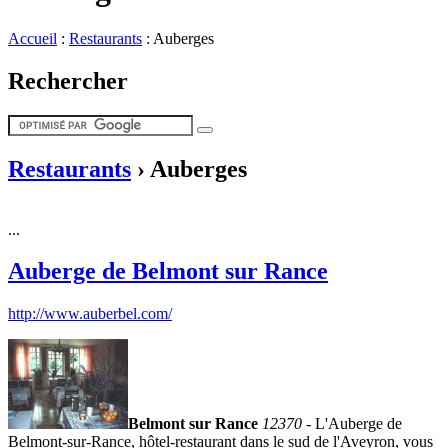
Accueil
:
Restaurants
:
Auberges
Rechercher
Restaurants
›
Auberges
...
Auberge de Belmont sur Rance
http://www.auberbel.com/
Belmont sur Rance
12370
- L'Auberge de
Belmont-sur-Rance, hôtel-restaurant dans le sud de l'Aveyron, vous