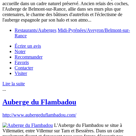
accueille dans un cadre naturel préservé. Ancien relais des coches,
l'Auberge de Belmont-sur-Rance, allie dans ses murs plus que
centenaires, le charme des bâtisses d'autrefois et l'éclectisme de
l'auberge espagnole par son halo et son atmo...
Restaurants/Auberges
Midi-Pyrénées/Aveyron/Belmont-sur-
Rance
Écrire un avis
Noter
Recommander
Favoris
Contacter
Visiter
Lire la suite
...
Auberge du Flambadou
http://www.aubergeduflambadou.com/
L'Auberge du Flambadou se situe à
Villematier, entre Villemur sur Tarn et Bessières. Dans un cadre