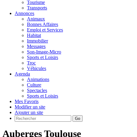
Tourisme
Transports
Annonces
Animaux
Bonnes Affaires
Emploi et Services
Habitat
Immobilier
Messages
Son-Image-Micro
Sports et Loisirs
Troc
Véhicules
Agenda
Animations
Culture
Spectacles
Sports et Loisirs
Mes Favoris
Modifier un site
Ajouter un site
Go
Auberges Toulouse