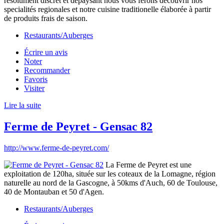
resolument discret et depaysant nous vous ferons découvrir nos
specialités regionales et notre cuisine traditionelle élaborée à partir
de produits frais de saison.
Restaurants/Auberges
Écrire un avis
Noter
Recommander
Favoris
Visiter
Lire la suite
Ferme de Peyret - Gensac 82
http://www.ferme-de-peyret.com/
La Ferme de Peyret est une
exploitation de 120ha, située sur les coteaux de la Lomagne, région
naturelle au nord de la Gascogne, à 50kms d'Auch, 60 de Toulouse,
40 de Montauban et 50 d'Agen.
Restaurants/Auberges