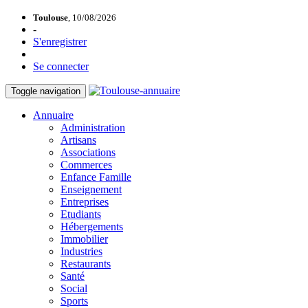
Toulouse
, 10/08/2026
-
S'enregistrer
Se connecter
Toggle navigation
Annuaire
Administration
Artisans
Associations
Commerces
Enfance Famille
Enseignement
Entreprises
Etudiants
Hébergements
Immobilier
Industries
Restaurants
Santé
Social
Sports