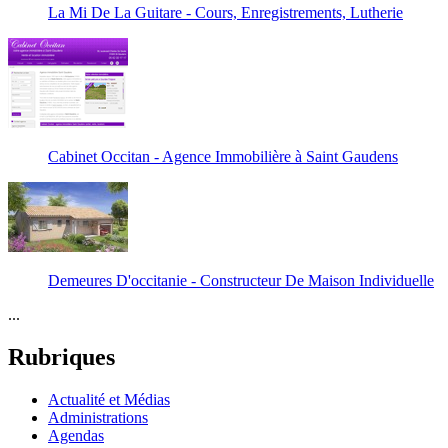
La Mi De La Guitare - Cours, Enregistrements, Lutherie
Cabinet Occitan - Agence Immobilière à Saint Gaudens
Demeures D'occitanie - Constructeur De Maison Individuelle
...
Rubriques
Actualité et Médias
Administrations
Agendas