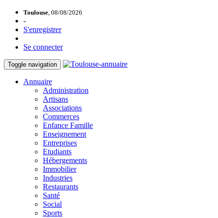
Toulouse
, 08/08/2026
-
S'enregistrer
Se connecter
Toggle navigation
Annuaire
Administration
Artisans
Associations
Commerces
Enfance Famille
Enseignement
Entreprises
Etudiants
Hébergements
Immobilier
Industries
Restaurants
Santé
Social
Sports