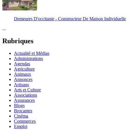
Demeures D'occitanie - Constructeur De Maison Individuelle
...
Rubriques
Actualité et Médias
Administrations
Agendas
Agriculture
Animaux
Annonces
Artisans
Arts et Culture
Associations
Assurances
Blogs
Brocantes
Cinéma
Commerces
Emploi