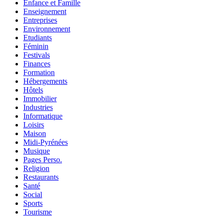
Enfance et Famille
Enseignement
Entreprises
Environnement
Etudiants
Féminin
Festivals
Finances
Formation
Hébergements
Hôtels
Immobilier
Industries
Informatique
Loisirs
Maison
Midi-Pyrénées
Musique
Pages Perso.
Religion
Restaurants
Santé
Social
Sports
Tourisme