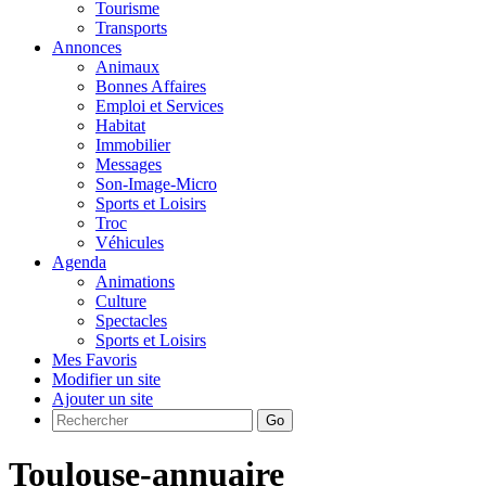
Tourisme
Transports
Annonces
Animaux
Bonnes Affaires
Emploi et Services
Habitat
Immobilier
Messages
Son-Image-Micro
Sports et Loisirs
Troc
Véhicules
Agenda
Animations
Culture
Spectacles
Sports et Loisirs
Mes Favoris
Modifier un site
Ajouter un site
Go
Toulouse-annuaire