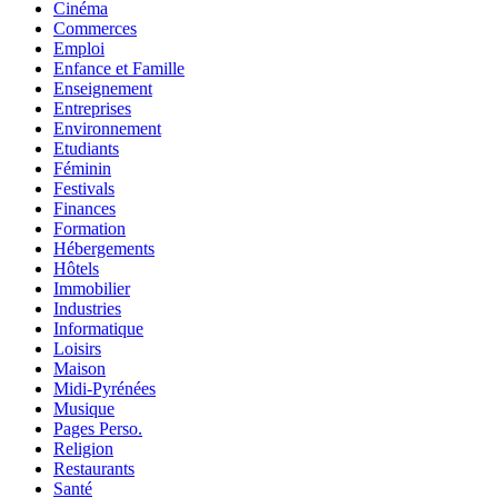
Cinéma
Commerces
Emploi
Enfance et Famille
Enseignement
Entreprises
Environnement
Etudiants
Féminin
Festivals
Finances
Formation
Hébergements
Hôtels
Immobilier
Industries
Informatique
Loisirs
Maison
Midi-Pyrénées
Musique
Pages Perso.
Religion
Restaurants
Santé