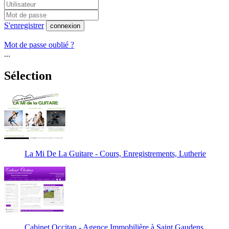
S'enregistrer
connexion
Mot de passe oublié ?
...
Sélection
La Mi De La Guitare - Cours, Enregistrements, Lutherie
Cabinet Occitan - Agence Immobilière à Saint Gaudens