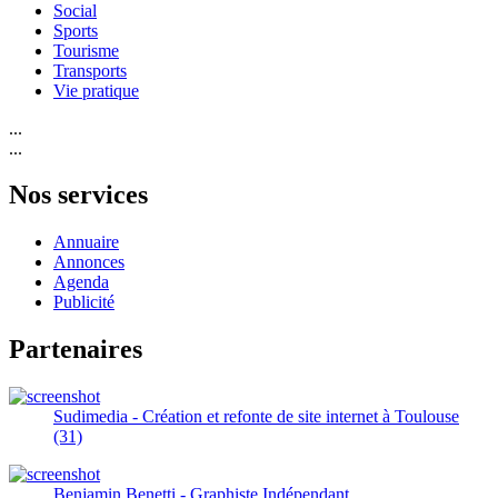
Social
Sports
Tourisme
Transports
Vie pratique
...
...
Nos services
Annuaire
Annonces
Agenda
Publicité
Partenaires
Sudimedia - Création et refonte de site internet à Toulouse
(31)
Benjamin Benetti - Graphiste Indépendant