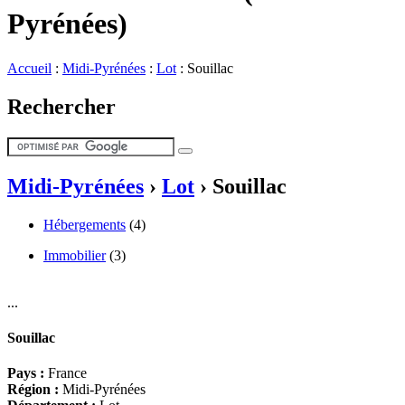
Pyrénées)
Accueil
:
Midi-Pyrénées
:
Lot
:
Souillac
Rechercher
Midi-Pyrénées
›
Lot
›
Souillac
Hébergements
(4)
Immobilier
(3)
...
Souillac
Pays :
France
Région :
Midi-Pyrénées