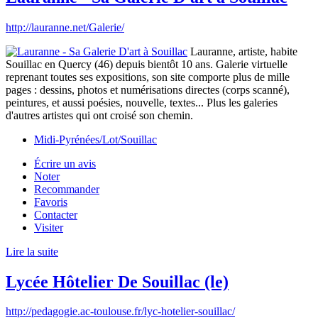
http://lauranne.net/Galerie/
Lauranne, artiste, habite
Souillac en Quercy (46) depuis bientôt 10 ans. Galerie virtuelle
reprenant toutes ses expositions, son site comporte plus de mille
pages : dessins, photos et numérisations directes (corps scanné),
peintures, et aussi poésies, nouvelle, textes... Plus les galeries
d'autres artistes qui ont croisé son chemin.
Midi-Pyrénées/Lot/Souillac
Écrire un avis
Noter
Recommander
Favoris
Contacter
Visiter
Lire la suite
Lycée Hôtelier De Souillac (le)
http://pedagogie.ac-toulouse.fr/lyc-hotelier-souillac/