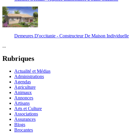
Demeures D'occitanie - Constructeur De Maison Individuelle
...
Rubriques
Actualité et Médias
Administrations
Agendas
Agriculture
Animaux
Annonces
Artisans
Arts et Culture
Associations
Assurances
Blogs
Brocantes