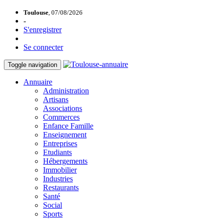
Toulouse
, 07/08/2026
-
S'enregistrer
Se connecter
Toggle navigation
Annuaire
Administration
Artisans
Associations
Commerces
Enfance Famille
Enseignement
Entreprises
Etudiants
Hébergements
Immobilier
Industries
Restaurants
Santé
Social
Sports