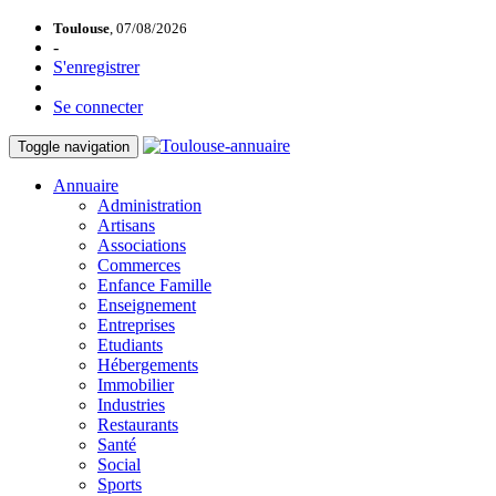
Toulouse
, 07/08/2026
-
S'enregistrer
Se connecter
Toggle navigation
Annuaire
Administration
Artisans
Associations
Commerces
Enfance Famille
Enseignement
Entreprises
Etudiants
Hébergements
Immobilier
Industries
Restaurants
Santé
Social
Sports