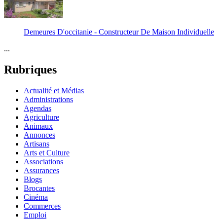
Demeures D'occitanie - Constructeur De Maison Individuelle
...
Rubriques
Actualité et Médias
Administrations
Agendas
Agriculture
Animaux
Annonces
Artisans
Arts et Culture
Associations
Assurances
Blogs
Brocantes
Cinéma
Commerces
Emploi