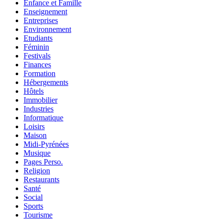
Enfance et Famille
Enseignement
Entreprises
Environnement
Etudiants
Féminin
Festivals
Finances
Formation
Hébergements
Hôtels
Immobilier
Industries
Informatique
Loisirs
Maison
Midi-Pyrénées
Musique
Pages Perso.
Religion
Restaurants
Santé
Social
Sports
Tourisme