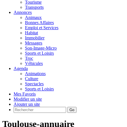
Tourisme
Transports
Annonces
Animaux
Bonnes Affaires
Emploi et Services
Habitat
Immobilier
Messages
Son-Image-Micro
Sports et Loisirs
Troc
Véhicules
Agenda
Animations
Culture
Spectacles
Sports et Loisirs
Mes Favoris
Modifier un site
Ajouter un site
Go
Toulouse-annuaire